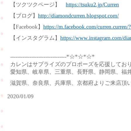
【ツクツクページ】
https://tsuku2.jp/Curren
【ブログ】
http://diamondcurren.blogspot.com/
【Facebook】
https://m.facebook.com/curren.curren/
【インスタグラム】
https://www.instagram.com/dia
--------------------------------*☆*☆*☆*
カレンはサプライズのプロポーズを応援してお
愛知県、岐阜県、三重県、長野県、静岡県、福
滋賀県、奈良県、兵庫県、京都府よりご来店頂
2020/01/09
新
プ
年
ロ
明
ポ
け
ー
ま
ズ
し
の
て