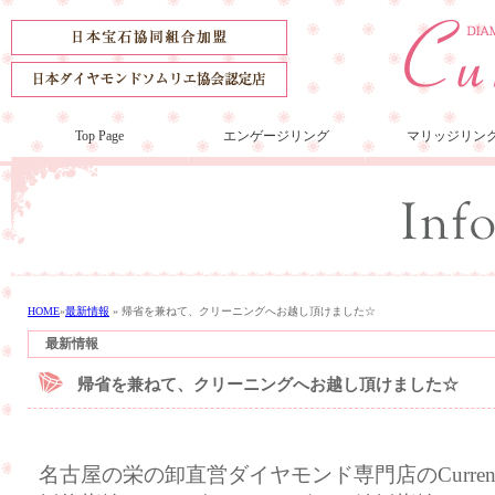
Top Page
エンゲージリング
マリッジリン
HOME
»
最新情報
»
帰省を兼ねて、クリーニングへお越し頂けました☆
最新情報
帰省を兼ねて、クリーニングへお越し頂けました☆
名古屋の栄の卸直営ダイヤモンド専門店のCurre