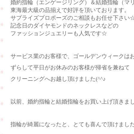
婚約指輪（エンゲージリング）＆結婚指輪（マ
東海最大級の品揃えで好評を頂いております。
サプライズプロポーズのご相談もお任せ下さい
記念日のダイヤモンドのネックレスなどの
ファッションジュエリーも人気です☆
サービス業のお客様で、ゴールデンウィークは
ずらして平日がお休みのお客様が帰省を兼ねて
クリーニングへお越し頂けました(^^♪
以前、婚約指輪と結婚指輪をお買い上げ頂きま
指輪が綺麗になったと、とても喜んで頂けました(^