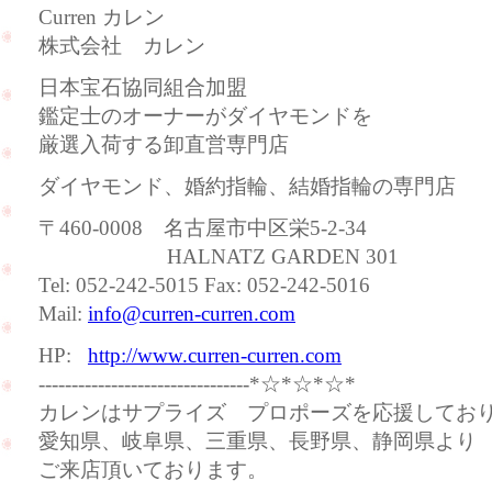
Curren カレン
株式会社 カレン
日本宝石協同組合加盟
鑑定士のオーナーがダイヤモンドを
厳選入荷する卸直営専門店
ダイヤモンド、婚約指輪、結婚指輪の専門店
〒460-0008 名古屋市中区栄5-2-34
HALNATZ GARDEN 301
Tel: 052-242-5015 Fax: 052-242-5016
Mail:
info@curren-curren.com
HP:
http://www.curren-curren.com
--------------------------------*☆*☆*☆*
カレンはサプライズ プロポーズを応援してお
愛知県、岐阜県、三重県、長野県、静岡県より
ご来店頂いております。