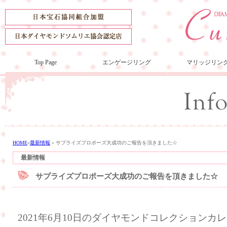
Top Page
エンゲージリング
マリッジリン
HOME
»
最新情報
»
サプライズプロポーズ大成功のご報告を頂きました☆
最新情報
サプライズプロポーズ大成功のご報告を頂きました☆
2021年6月10日のダイヤモンドコレクション