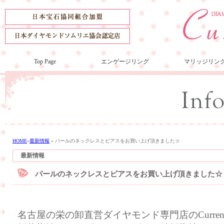
Top Page
エンゲージリング
マリッジリン
HOME
»
最新情報
»
パールのネックレスとピアスをお買い上げ頂きました☆
最新情報
パールのネックレスとピアスをお買い上げ頂きました☆
名古屋の栄の卸直営ダイヤモンド専門店のCurre