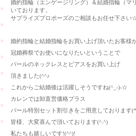
婚約指輪（エンゲージリング）＆結婚指輪（マ
いております。
サプライズプロポーズのご相談もお任せ下さい
婚約指輪と結婚指輪をお買い上げ頂いたお客様
冠婚葬祭でお使いになりたいということで
パールのネックレスとピアスをお買い上げ
頂きました(^^♪
これからご結婚後は活躍しそうですね(^_-)-☆
カレンでは卸直営価格プラス
パール特別セット割引きをご用意しております(*^
皆様、大変喜んで頂いております(^.^)
私たちも嬉しいです!(^^)!