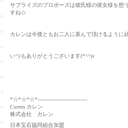
サプライズのプロポーズは彼氏様の彼女様を想
すね☆
カレンは今後ともお二人に喜んで頂けるように頑張
いつもありがとうございます(*^^)v
Curren（
*☆*☆*☆*-----------------------------
Curren カレン
株式会社 カレン
日本宝石協同組合加盟