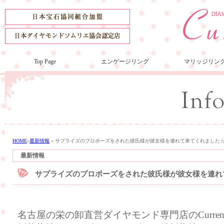
Top Page
エンゲージリング
マリッジリン
HOME
»
最新情報
»
サプライズのプロポーズをされた彼氏様が彼女様を連れて来てくれました
最新情報
サプライズのプロポーズをされた彼氏様が彼女様を連れ
名古屋の栄の卸直営ダイヤモンド専門店のCurre