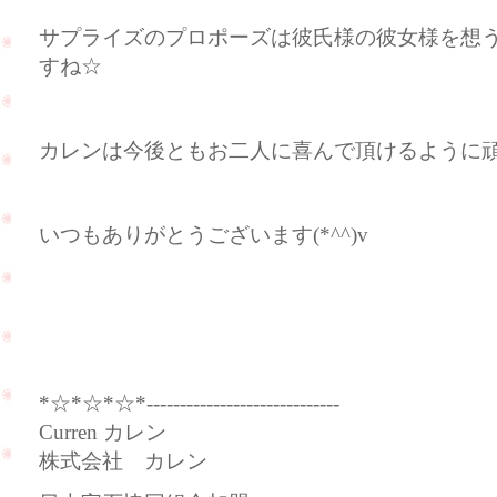
サプライズのプロポーズは彼氏様の彼女様を想
すね☆
カレンは今後ともお二人に喜んで頂けるように頑張
いつもありがとうございます(*^^)v
Curren（
*☆*☆*☆*-----------------------------
Curren カレン
株式会社 カレン