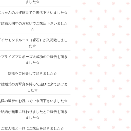
ました☆
赤ちゃんのお披露目でご来店下さいました☆
ご結婚30周年のお祝いでご来店下さいました
☆
ダイヤモンドルース（裸石）が入荷致しまし
た☆
サプライズプロポーズ大成功のご報告を頂き
ました☆
妹様をご紹介して頂きました☆
ご結婚式のお写真を持って遊びに来て頂けま
した☆
奥様の還暦のお祝いでご来店下さいました☆
ご結納が無事に終わりましたとご報告を頂き
ました☆
ご友人様と一緒にご来店を頂きました☆