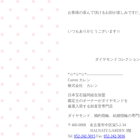
お客様の喜んで頂けるお顔が楽しみです(^_-
いつもありがとうございます☆
ダイヤモンドコレクション 
*☆*☆*☆*-----------------------------
Curren カレン
株式会社 カレン
日本宝石協同組合加盟
鑑定士のオーナーがダイヤモンドを
厳選入荷する卸直営専門店
ダイヤモンド、婚約指輪、結婚指輪の専門
〒460-0008 名古屋市中区栄5-2-34
HALNATZ GARDEN 3階
Tel:
052-242-5015
Fax:
052-242-5016