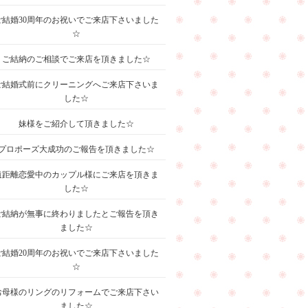
ご結婚30周年のお祝いでご来店下さいました
☆
ご結納のご相談でご来店を頂きました☆
ご結婚式前にクリーニングへご来店下さいま
した☆
妹様をご紹介して頂きました☆
プロポーズ大成功のご報告を頂きました☆
遠距離恋愛中のカップル様にご来店を頂きま
した☆
ご結納が無事に終わりましたとご報告を頂き
ました☆
ご結婚20周年のお祝いでご来店下さいました
☆
お母様のリングのリフォームでご来店下さい
ました☆