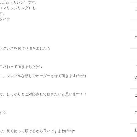
rren（カレン）です。
（マリッジリング）も
す。
さい☆
ックレスをお作り頂きました☆
だわって頂きました(^^♪
、シンプルな感じでオーダーさせて頂きます(*^^*)
で、しっかりとご対応させて頂きたいと思います！！
す♡
、長く使って頂けるから良いですよね(*^^)v