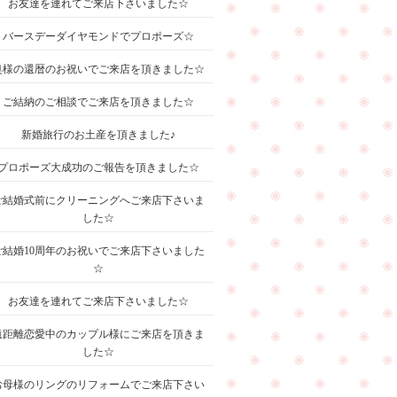
お友達を連れてご来店下さいました☆
バースデーダイヤモンドでプロポーズ☆
奥様の還暦のお祝いでご来店を頂きました☆
ご結納のご相談でご来店を頂きました☆
新婚旅行のお土産を頂きました♪
プロポーズ大成功のご報告を頂きました☆
ご結婚式前にクリーニングへご来店下さいま
した☆
ご結婚10周年のお祝いでご来店下さいました
☆
お友達を連れてご来店下さいました☆
遠距離恋愛中のカップル様にご来店を頂きま
した☆
お母様のリングのリフォームでご来店下さい