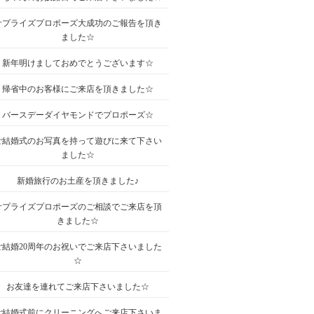
サプライズプロポーズ大成功のご報告を頂き
ました☆
新年明けましておめでとうございます☆
帰省中のお客様にご来店を頂きました☆
バースデーダイヤモンドでプロポーズ☆
ご結婚式のお写真を持って遊びに来て下さい
ました☆
新婚旅行のお土産を頂きました♪
サプライズプロポーズのご相談でご来店を頂
きました☆
ご結婚20周年のお祝いでご来店下さいました
☆
お友達を連れてご来店下さいました☆
ご結婚式前にクリーニングへご来店下さいま