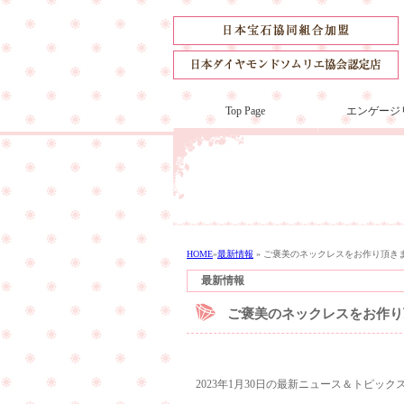
Top Page
エンゲージ
HOME
»
最新情報
»
ご褒美のネックレスをお作り頂き
最新情報
ご褒美のネックレスをお作り
2023年1月30日の最新ニュース＆トピック