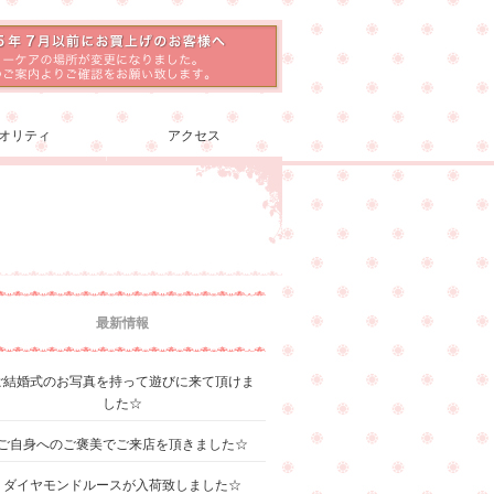
オリティ
アクセス
最新情報
ご結婚式のお写真を持って遊びに来て頂けま
した☆
ご自身へのご褒美でご来店を頂きました☆
ダイヤモンドルースが入荷致しました☆