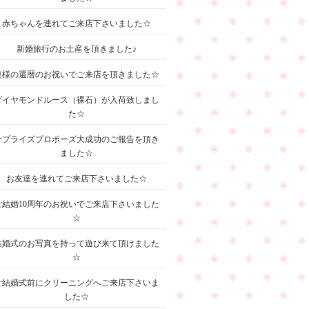
赤ちゃんを連れてご来店下さいました☆
新婚旅行のお土産を頂きました♪
奥様の還暦のお祝いでご来店を頂きました☆
ダイヤモンドルース（裸石）が入荷致しまし
た☆
サプライズプロポーズ大成功のご報告を頂き
ました☆
お友達を連れてご来店下さいました☆
ご結婚10周年のお祝いでご来店下さいました
☆
結婚式のお写真を持って遊び来て頂けました
☆
ご結婚式前にクリーニングへご来店下さいま
した☆