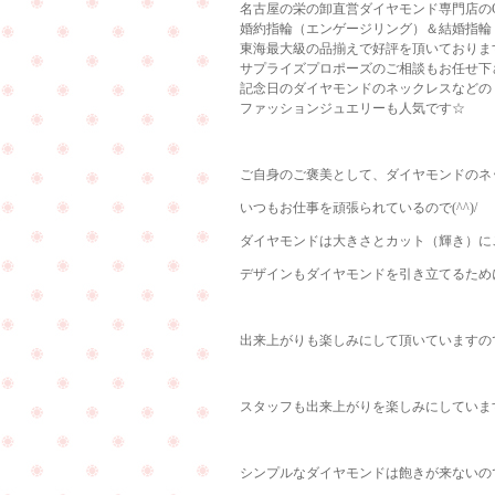
名古屋の栄の卸直営ダイヤモンド専門店のCu
婚約指輪（エンゲージリング）＆結婚指輪
東海最大級の品揃えで好評を頂いておりま
サプライズプロポーズのご相談もお任せ下
記念日のダイヤモンドのネックレスなどの
ファッションジュエリーも人気です☆
ご自身のご褒美として、ダイヤモンドのネ
いつもお仕事を頑張られているので(^^)/
ダイヤモンドは大きさとカット（輝き）にこ
デザインもダイヤモンドを引き立てるために
出来上がりも楽しみにして頂いていますの
スタッフも出来上がりを楽しみにしていま
シンプルなダイヤモンドは飽きが来ないので