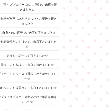
サプライズプロポーズのご相談でご来店を頂
きました☆
ご結納が無事に終わりましたとご報告を頂き
ました☆
ご自身へのご褒美でご来店を頂きました☆
ご結婚20周年のお祝いでご来店下さいました
☆
弟様をご紹介して頂きました☆
帰省中のお客様にご来店を頂けました☆
ダイヤモンドルース（裸石）が入荷致しまし
た☆
赤ちゃんのお披露目でご来店下さいました☆
サプライズプロポーズ大成功のご報告を頂き
ました☆