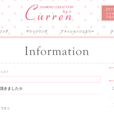
リング
マリッジリング
ファッションジュエリー
ク
ました☆
頂きました☆
スです☆