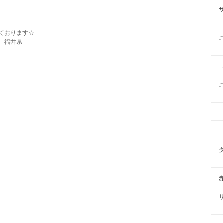
ております☆
、福井県