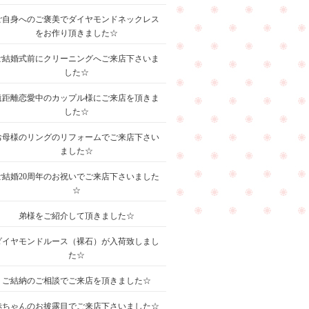
ご自身へのご褒美でダイヤモンドネックレス
をお作り頂きました☆
ご結婚式前にクリーニングへご来店下さいま
した☆
遠距離恋愛中のカップル様にご来店を頂きま
した☆
お母様のリングのリフォームでご来店下さい
ました☆
ご結婚20周年のお祝いでご来店下さいました
☆
弟様をご紹介して頂きました☆
ダイヤモンドルース（裸石）が入荷致しまし
た☆
ご結納のご相談でご来店を頂きました☆
赤ちゃんのお披露目でご来店下さいました☆