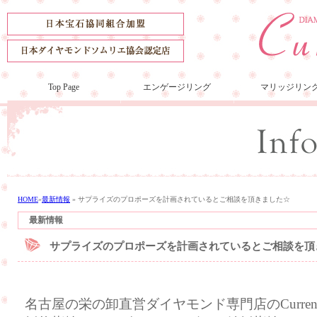
Top Page
エンゲージリング
マリッジリン
HOME
»
最新情報
»
サプライズのプロポーズを計画されているとご相談を頂きました☆
最新情報
サプライズのプロポーズを計画されているとご相談を頂
名古屋の栄の卸直営ダイヤモンド専門店のCurre