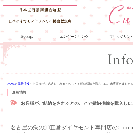
Top Page
エンゲージリング
マリッジリン
HOME
»
最新情報
»
お客様がご結納をされるとのことで婚約指輪を購入しにご来店頂きました
最新情報
お客様がご結納をされるとのことで婚約指輪を購入しに
名古屋の栄の卸直営ダイヤモンド専門店のCurre