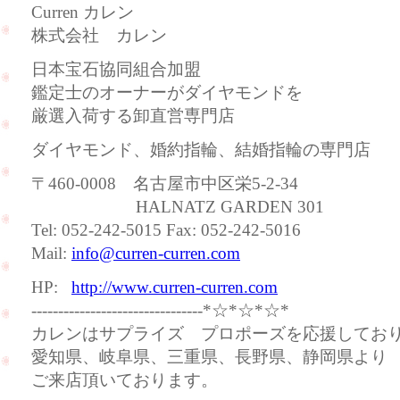
Curren カレン
株式会社 カレン
日本宝石協同組合加盟
鑑定士のオーナーがダイヤモンドを
厳選入荷する卸直営専門店
ダイヤモンド、婚約指輪、結婚指輪の専門店
〒460-0008 名古屋市中区栄5-2-34
HALNATZ GARDEN 301
Tel: 052-242-5015 Fax: 052-242-5016
Mail:
info@curren-curren.com
HP:
http://www.curren-curren.com
--------------------------------*☆*☆*☆*
カレンはサプライズ プロポーズを応援してお
愛知県、岐阜県、三重県、長野県、静岡県より
ご来店頂いております。