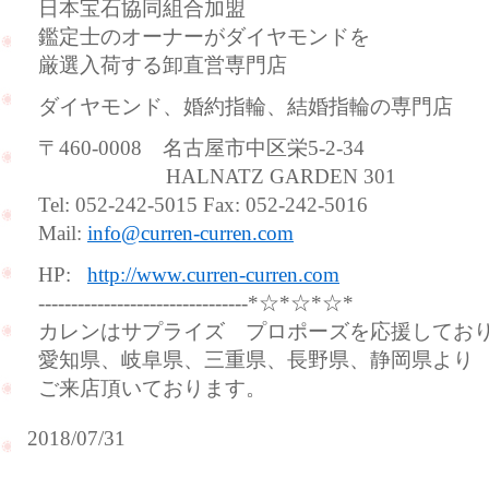
日本宝石協同組合加盟
鑑定士のオーナーがダイヤモンドを
厳選入荷する卸直営専門店
ダイヤモンド、婚約指輪、結婚指輪の専門店
〒460-0008 名古屋市中区栄5-2-34
HALNATZ GARDEN 301
Tel: 052-242-5015 Fax: 052-242-5016
Mail:
info@curren-curren.com
HP:
http://www.curren-curren.com
--------------------------------*☆*☆*☆*
カレンはサプライズ プロポーズを応援してお
愛知県、岐阜県、三重県、長野県、静岡県より
ご来店頂いております。
2018/07/31
ご
結