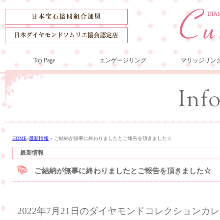
Top Page
エンゲージリング
マリッジリン
HOME
»
最新情報
»
ご結納が無事に終わりましたとご報告を頂きました☆
最新情報
ご結納が無事に終わりましたとご報告を頂きました☆
2022年7月21日のダイヤモンドコレクション