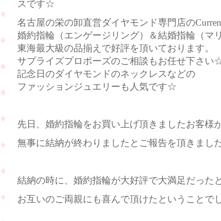
スです☆
名古屋の栄の卸直営ダイヤモンド専門店のCurre
婚約指輪（エンゲージリング）＆結婚指輪（マ
東海最大級の品揃えで好評を頂いております。
サプライズプロポーズのご相談もお任せ下さい
記念日のダイヤモンドのネックレスなどの
ファッションジュエリーも人気です☆
先日、婚約指輪をお買い上げ頂きましたお客様
無事に結納が終わりましたとご報告を頂きまし
結納の時に、婚約指輪が大好評で大満足だった
お互いのご両親にも喜んで頂けたということでした!(