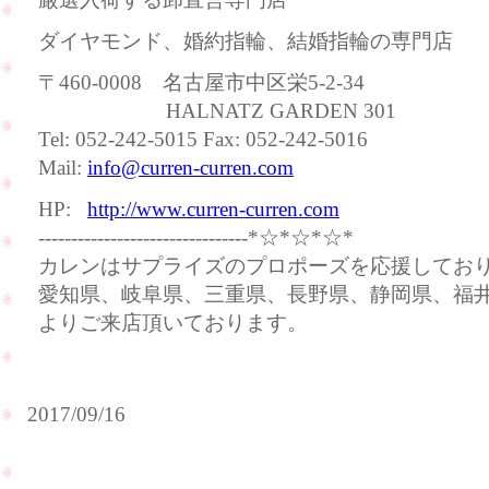
ダイヤモンド、婚約指輪、結婚指輪の専門店
〒460-0008 名古屋市中区栄5-2-34
HALNATZ GARDEN 301
Tel: 052-242-5015 Fax: 052-242-5016
Mail:
info@curren-curren.com
HP:
http://www.curren-curren.com
--------------------------------*☆*☆*☆*
カレンはサプライズのプロポーズを応援してお
愛知県、岐阜県、三重県、長野県、静岡県、福
よりご来店頂いております。
2017/09/16
台風が
近づい
台風が
て来て
接近し