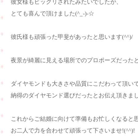
彼女様もビックリされたみたいでしたが、
とても喜んで頂けました(^_-)-☆
彼氏様も頑張った甲斐があったと思います(^^)/
夜景が綺麗に見える場所でのプロポーズだった
ダイヤモンドも大きさや品質にこだわって頂い
納得のダイヤモンド選びだったとお伝え頂きました(
これからご結婚に向けて準備もお忙しくなると
お二人で力を合わせて頑張って下さいませ!(^^)!