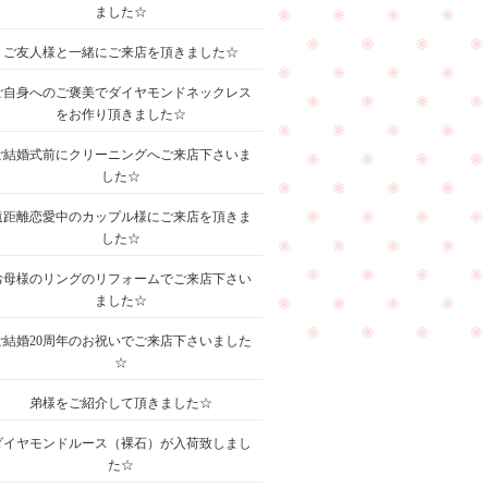
ました☆
ご友人様と一緒にご来店を頂きました☆
ご自身へのご褒美でダイヤモンドネックレス
をお作り頂きました☆
ご結婚式前にクリーニングへご来店下さいま
した☆
遠距離恋愛中のカップル様にご来店を頂きま
した☆
お母様のリングのリフォームでご来店下さい
ました☆
ご結婚20周年のお祝いでご来店下さいました
☆
弟様をご紹介して頂きました☆
ダイヤモンドルース（裸石）が入荷致しまし
た☆