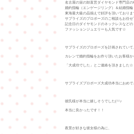
名古屋の栄の卸直営ダイヤモンド専門店のCu
婚約指輪（エンゲージリング）＆結婚指輪
東海最大級の品揃えで好評を頂いておりま
サプライズのプロポーズのご相談もお任せ
記念日のダイヤモンドのネックレスなどの
ファッションジュエリーも人気です☆
サプライズのプロポーズを計画されていて
カレンで婚約指輪をお作り頂いたお客様か
「大成功でした」とご連絡を頂きました☆
サプライズプロポーズ大成功本当におめで
彼氏様が本当に嬉しそうでした(^^♪
本当に良かったです！！
夜景が好きな彼女様の為に、