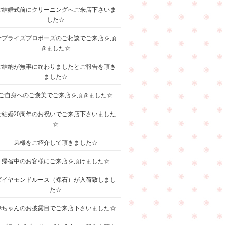
ご結婚式前にクリーニングへご来店下さいま
した☆
サプライズプロポーズのご相談でご来店を頂
きました☆
ご結納が無事に終わりましたとご報告を頂き
ました☆
ご自身へのご褒美でご来店を頂きました☆
ご結婚20周年のお祝いでご来店下さいました
☆
弟様をご紹介して頂きました☆
帰省中のお客様にご来店を頂けました☆
ダイヤモンドルース（裸石）が入荷致しまし
た☆
赤ちゃんのお披露目でご来店下さいました☆