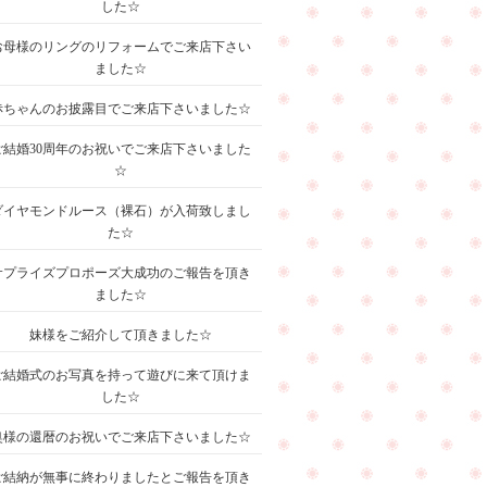
した☆
お母様のリングのリフォームでご来店下さい
ました☆
赤ちゃんのお披露目でご来店下さいました☆
ご結婚30周年のお祝いでご来店下さいました
☆
ダイヤモンドルース（裸石）が入荷致しまし
た☆
サプライズプロポーズ大成功のご報告を頂き
ました☆
妹様をご紹介して頂きました☆
ご結婚式のお写真を持って遊びに来て頂けま
した☆
奥様の還暦のお祝いでご来店下さいました☆
ご結納が無事に終わりましたとご報告を頂き