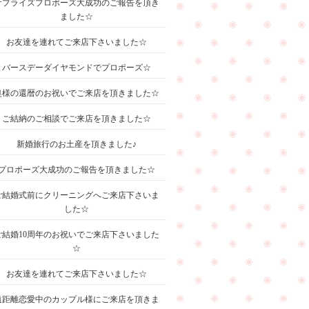
サプライズプロポーズ大成功のご報告を頂き
ました☆
お友達を連れてご来店下さいました☆
バースデーダイヤモンドでプロポーズ☆
奥様の還暦のお祝いでご来店を頂きました☆
ご結納のご相談でご来店を頂きました☆
新婚旅行のお土産を頂きました♪
プロポーズ大成功のご報告を頂きました☆
ご結婚式前にクリーニングへご来店下さいま
した☆
ご結婚10周年のお祝いでご来店下さいました
☆
お友達を連れてご来店下さいました☆
遠距離恋愛中のカップル様にご来店を頂きま