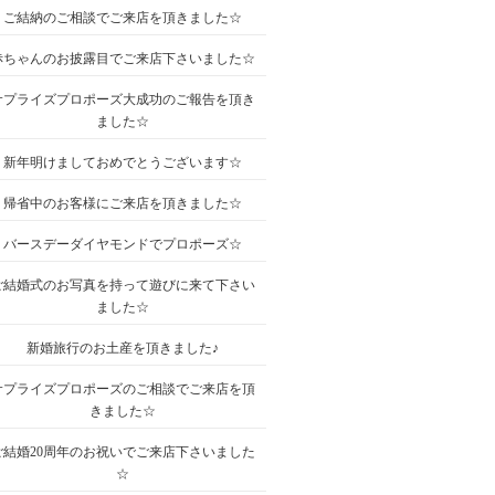
ご結納のご相談でご来店を頂きました☆
赤ちゃんのお披露目でご来店下さいました☆
サプライズプロポーズ大成功のご報告を頂き
ました☆
新年明けましておめでとうございます☆
帰省中のお客様にご来店を頂きました☆
バースデーダイヤモンドでプロポーズ☆
ご結婚式のお写真を持って遊びに来て下さい
ました☆
新婚旅行のお土産を頂きました♪
サプライズプロポーズのご相談でご来店を頂
きました☆
ご結婚20周年のお祝いでご来店下さいました
☆