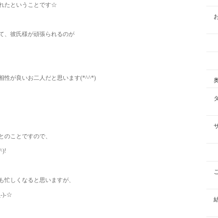
れたということです☆
て、彼氏様が頑張られるのが
が良いお二人だと思います(*^^*)
とのことですので、
)!
も忙しくなると思いますが、
)-☆