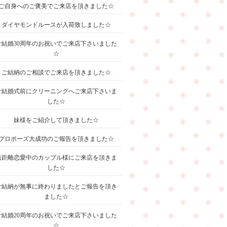
ご自身へのご褒美でご来店を頂きました☆
ダイヤモンドルースが入荷致しました☆
ご結婚30周年のお祝いでご来店下さいました
☆
ご結納のご相談でご来店を頂きました☆
ご結婚式前にクリーニングへご来店下さいま
した☆
妹様をご紹介して頂きました☆
プロポーズ大成功のご報告を頂きました☆
遠距離恋愛中のカップル様にご来店を頂きま
した☆
ご結納が無事に終わりましたとご報告を頂き
ました☆
ご結婚20周年のお祝いでご来店下さいました
☆