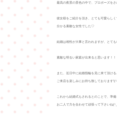
最高の夜景の景色の中で、プロポーズをさ
彼女様をご紹介を頂き、とても可愛らしく
分かる素敵な女性でした♡
結婚は相性が大事と言われますが、とても相性
素敵な明るい家庭が出来ると思います！！
また、近日中に結婚指輪を見に来て頂ける
ご来店を楽しみにお待ち致しております!(^^
これから結婚式もされるとのことで、準備
お二人で力を合わせて頑張って下さいね(^_-