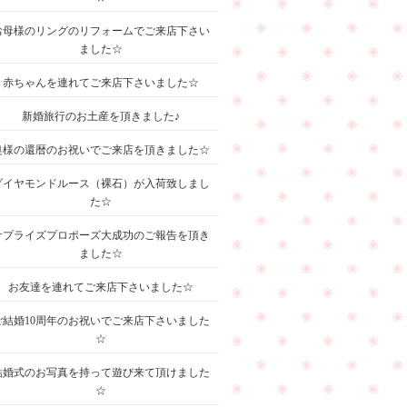
お母様のリングのリフォームでご来店下さい
ました☆
赤ちゃんを連れてご来店下さいました☆
新婚旅行のお土産を頂きました♪
奥様の還暦のお祝いでご来店を頂きました☆
ダイヤモンドルース（裸石）が入荷致しまし
た☆
サプライズプロポーズ大成功のご報告を頂き
ました☆
お友達を連れてご来店下さいました☆
ご結婚10周年のお祝いでご来店下さいました
☆
結婚式のお写真を持って遊び来て頂けました
☆