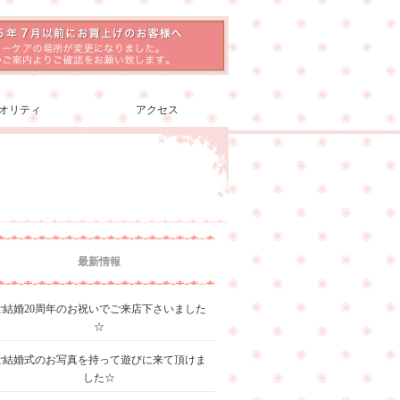
オリティ
アクセス
最新情報
ご結婚20周年のお祝いでご来店下さいました
☆
ご結婚式のお写真を持って遊びに来て頂けま
した☆