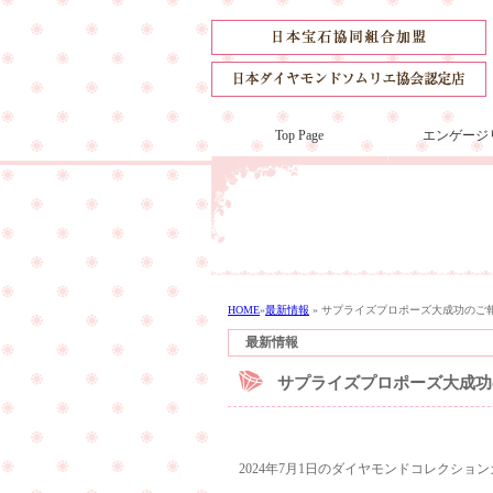
Top Page
エンゲージ
HOME
»
最新情報
»
サプライズプロポーズ大成功のご
最新情報
サプライズプロポーズ大成功
2024年7月1日のダイヤモンドコレクシ