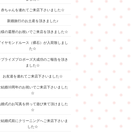
赤ちゃんを連れてご来店下さいました☆
新婚旅行のお土産を頂きました♪
奥様の還暦のお祝いでご来店を頂きました☆
ダイヤモンドルース（裸石）が入荷致しまし
た☆
サプライズプロポーズ大成功のご報告を頂き
ました☆
お友達を連れてご来店下さいました☆
ご結婚10周年のお祝いでご来店下さいました
☆
結婚式のお写真を持って遊び来て頂けました
☆
ご結婚式前にクリーニングへご来店下さいま
した☆