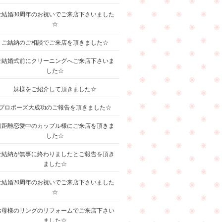
ご結婚30周年のお祝いでご来店下さいました
☆
ご結納のご相談でご来店を頂きました☆
ご結婚式前にクリーニングへご来店下さいま
した☆
妹様をご紹介して頂きました☆
プロポーズ大成功のご報告を頂きました☆
遠距離恋愛中のカップル様にご来店を頂きま
した☆
ご結納が無事に終わりましたとご報告を頂き
ました☆
ご結婚20周年のお祝いでご来店下さいました
☆
お母様のリングのリフォームでご来店下さい
ました☆