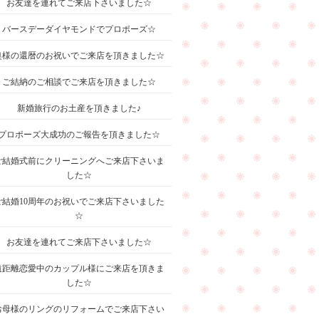
お友達を連れてご来店下さいました☆
バースデーダイヤモンドでプロポーズ☆
奥様の還暦のお祝いでご来店を頂きました☆
ご結納のご相談でご来店を頂きました☆
新婚旅行のお土産を頂きました♪
プロポーズ大成功のご報告を頂きました☆
ご結婚式前にクリーニングへご来店下さいま
した☆
ご結婚10周年のお祝いでご来店下さいました
☆
お友達を連れてご来店下さいました☆
遠距離恋愛中のカップル様にご来店を頂きま
した☆
お母様のリングのリフォームでご来店下さい