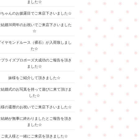
ました☆
赤ちゃんのお披露目でご来店下さいました☆
ご結婚30周年のお祝いでご来店下さいました
☆
ダイヤモンドルース（裸石）が入荷致しまし
た☆
サプライズプロポーズ大成功のご報告を頂き
ました☆
妹様をご紹介して頂きました☆
ご結婚式のお写真を持って遊びに来て頂けま
した☆
奥様の還暦のお祝いでご来店下さいました☆
ご結納が無事に終わりましたとご報告を頂き
ました☆
ご友人様と一緒にご来店を頂きました☆