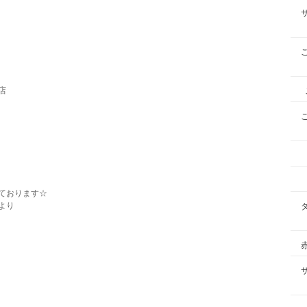
店
ております☆
より