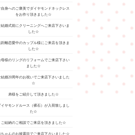
ご自身へのご褒美でダイヤモンドネックレス
をお作り頂きました☆
ご結婚式前にクリーニングへご来店下さいま
した☆
遠距離恋愛中のカップル様にご来店を頂きま
した☆
お母様のリングのリフォームでご来店下さい
ました☆
ご結婚20周年のお祝いでご来店下さいました
☆
弟様をご紹介して頂きました☆
ダイヤモンドルース（裸石）が入荷致しまし
た☆
ご結納のご相談でご来店を頂きました☆
赤ちゃんのお披露目でご来店下さいました☆