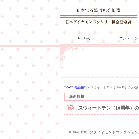
Top Page
エンゲージ
HOME
»
最新情報
»
スウィートテン（10周年）のお祝
最新情報
スウィートテン（10周年）
2018年6月8日のダイヤモンドコレクシ