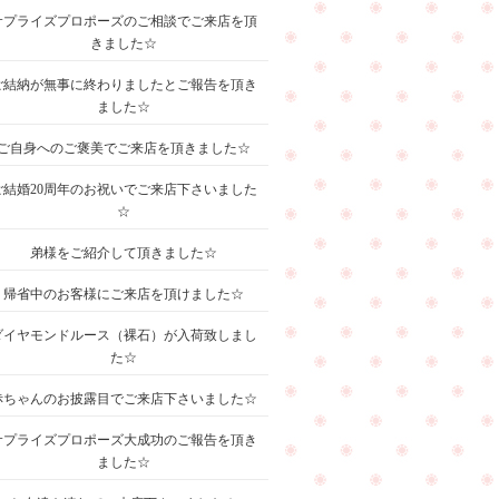
サプライズプロポーズのご相談でご来店を頂
きました☆
ご結納が無事に終わりましたとご報告を頂き
ました☆
ご自身へのご褒美でご来店を頂きました☆
ご結婚20周年のお祝いでご来店下さいました
☆
弟様をご紹介して頂きました☆
帰省中のお客様にご来店を頂けました☆
ダイヤモンドルース（裸石）が入荷致しまし
た☆
赤ちゃんのお披露目でご来店下さいました☆
サプライズプロポーズ大成功のご報告を頂き
ました☆