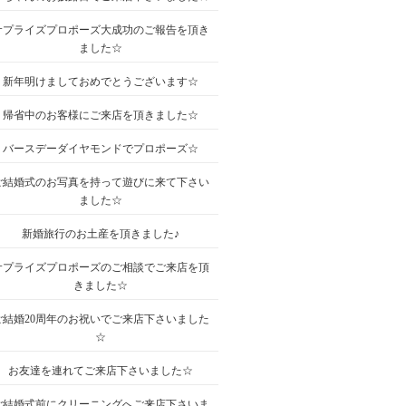
サプライズプロポーズ大成功のご報告を頂き
ました☆
新年明けましておめでとうございます☆
帰省中のお客様にご来店を頂きました☆
バースデーダイヤモンドでプロポーズ☆
ご結婚式のお写真を持って遊びに来て下さい
ました☆
新婚旅行のお土産を頂きました♪
サプライズプロポーズのご相談でご来店を頂
きました☆
ご結婚20周年のお祝いでご来店下さいました
☆
お友達を連れてご来店下さいました☆
ご結婚式前にクリーニングへご来店下さいま