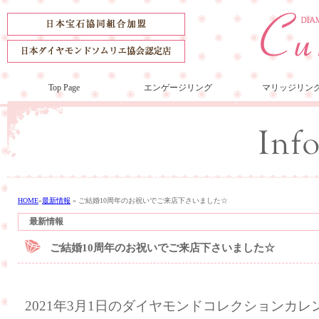
Top Page
エンゲージリング
マリッジリン
HOME
»
最新情報
»
ご結婚10周年のお祝いでご来店下さいました☆
最新情報
ご結婚10周年のお祝いでご来店下さいました☆
2021年3月1日のダイヤモンドコレクションカ