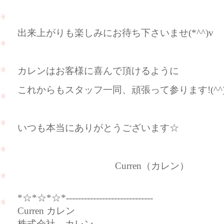
出来上がりも楽しみにお待ち下さいませ(*^^)v
カレンはお客様に喜んで頂けるように
これからもスタッフ一同、頑張って参ります!(^^)
いつも本当にありがとうございます☆
Curren（カレン）
*☆*☆*☆*-----------------------------
Curren カレン
株式会社 カレン