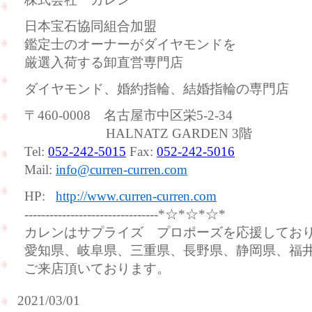
日本宝石協同組合加盟
鑑定士のオーナーがダイヤモンドを
厳選入荷する卸直営専門店
ダイヤモンド、婚約指輪、結婚指輪の専門店
〒460-0008 名古屋市中区栄5-2-34
HALNATZ GARDEN 3階
Tel:
052-242-5015
Fax:
052-242-5016
Mail:
info@curren-curren.com
HP:
http://www.curren-curren.com
--------------------------------*☆*☆*☆*
カレンはサプライズ プロポーズを応援してお
愛知県、岐阜県、三重県、長野県、静岡県、福
ご来店頂いております。
2021/03/01