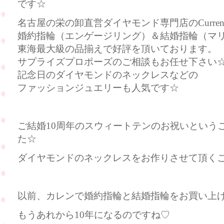
です☆
名古屋の栄の卸直営ダイヤモンド専門店のCurre
婚約指輪（エンゲージリング）＆結婚指輪（マ
東海最大級の品揃えで好評を頂いております。
サプライズプロポーズのご相談もお任せ下さい
記念日のダイヤモンドのネックレスなどの
ファッションジュエリーも人気です☆
ご結婚10周年のスウィートテンのお祝いという
た☆
ダイヤモンドのネックレスをお作りさせて頂くこと
以前、カレンで婚約指輪と結婚指輪をお買い上
もうあれから10年になるのですね♡