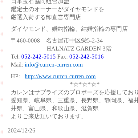
日本宝石協同組合加盟
鑑定士のオーナーがダイヤモンドを
厳選入荷する卸直営専門店
ダイヤモンド、婚約指輪、結婚指輪の専門店
〒460-0008 名古屋市中区栄5-2-34
HALNATZ GARDEN 3階
Tel:
052-242-5015
Fax:
052-242-5016
Mail:
info@curren-curren.com
HP:
http://www.curren-curren.com
--------------------------------*☆*☆*☆*
カレンはサプライズのプロポーズを応援してお
愛知県、岐阜県、三重県、長野県、静岡県、福
井県、富山県、和歌山県、滋賀県
よりご来店頂いております。
2024/12/26