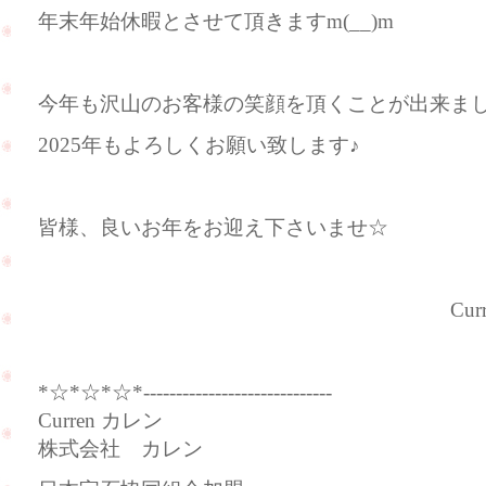
年末年始休暇とさせて頂きますm(__)m
今年も沢山のお客様の笑顔を頂くことが出来ました(
2025年もよろしくお願い致します♪
皆様、良いお年をお迎え下さいませ☆
Curren（カ
*☆*☆*☆*-----------------------------
Curren カレン
株式会社 カレン