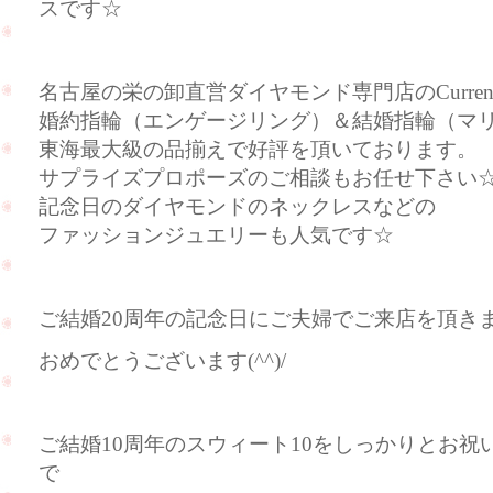
スです☆
名古屋の栄の卸直営ダイヤモンド専門店のCurre
婚約指輪（エンゲージリング）＆結婚指輪（マ
東海最大級の品揃えで好評を頂いております。
サプライズプロポーズのご相談もお任せ下さい
記念日のダイヤモンドのネックレスなどの
ファッションジュエリーも人気です☆
ご結婚20周年の記念日にご夫婦でご来店を頂き
おめでとうございます(^^)/
ご結婚10周年のスウィート10をしっかりとお
で