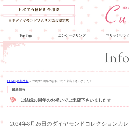
Top Page
エンゲージリング
マリッジリン
HOME
»
最新情報
»
ご結婚20周年のお祝いでご来店下さいました☆
最新情報
ご結婚20周年のお祝いでご来店下さいました☆
2024年8月26日のダイヤモンドコレクション