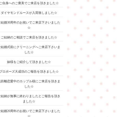
ご自身へのご褒美でご来店を頂きました☆
ダイヤモンドルースが入荷致しました☆
ご結婚30周年のお祝いでご来店下さいました
☆
ご結納のご相談でご来店を頂きました☆
ご結婚式前にクリーニングへご来店下さいま
した☆
妹様をご紹介して頂きました☆
プロポーズ大成功のご報告を頂きました☆
遠距離恋愛中のカップル様にご来店を頂きま
した☆
ご結納が無事に終わりましたとご報告を頂き
ました☆
ご結婚20周年のお祝いでご来店下さいました
☆