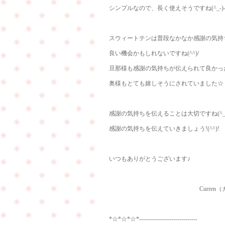
シンプルなので、長く使えそうですね(^_-)
スウィートテンは普段なかなか感謝の気持
良い機会かもしれないですね(^^)/
旦那様も感謝の気持ちが伝えられて良かっ
奥様もとても嬉しそうにされていました☆
感謝の気持ちを伝えることは大切ですね(^_-
感謝の気持ちを伝えていきましょう!(^^)!
いつもありがとうございます♪
Curren（カレ
*☆*☆*☆*-----------------------------