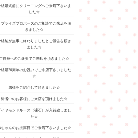
ご結婚式前にクリーニングへご来店下さいま
した☆
サプライズプロポーズのご相談でご来店を頂
きました☆
ご結納が無事に終わりましたとご報告を頂き
ました☆
ご自身へのご褒美でご来店を頂きました☆
ご結婚20周年のお祝いでご来店下さいました
☆
弟様をご紹介して頂きました☆
帰省中のお客様にご来店を頂けました☆
ダイヤモンドルース（裸石）が入荷致しまし
た☆
赤ちゃんのお披露目でご来店下さいました☆