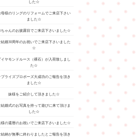
した☆
お母様のリングのリフォームでご来店下さい
ました☆
赤ちゃんのお披露目でご来店下さいました☆
ご結婚30周年のお祝いでご来店下さいました
☆
ダイヤモンドルース（裸石）が入荷致しまし
た☆
サプライズプロポーズ大成功のご報告を頂き
ました☆
妹様をご紹介して頂きました☆
ご結婚式のお写真を持って遊びに来て頂けま
した☆
奥様の還暦のお祝いでご来店下さいました☆
ご結納が無事に終わりましたとご報告を頂き