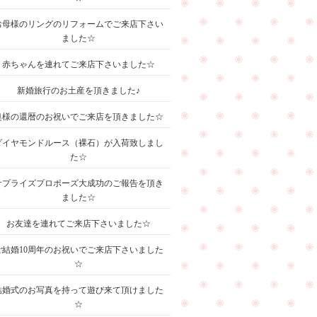
お母様のリングのリフォームでご来店下さい
ました☆
赤ちゃんを連れてご来店下さいました☆
新婚旅行のお土産を頂きました♪
奥様の還暦のお祝いでご来店を頂きました☆
ダイヤモンドルース（裸石）が入荷致しまし
た☆
サプライズプロポーズ大成功のご報告を頂き
ました☆
お友達を連れてご来店下さいました☆
ご結婚10周年のお祝いでご来店下さいました
☆
結婚式のお写真を持って遊び来て頂けました
☆