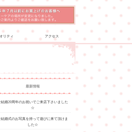
オリティ
アクセス
最新情報
ご結婚20周年のお祝いでご来店下さいました
☆
ご結婚式のお写真を持って遊びに来て頂けま
した☆