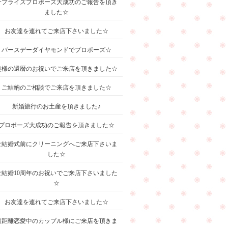
サプライズプロポーズ大成功のご報告を頂き
ました☆
お友達を連れてご来店下さいました☆
バースデーダイヤモンドでプロポーズ☆
奥様の還暦のお祝いでご来店を頂きました☆
ご結納のご相談でご来店を頂きました☆
新婚旅行のお土産を頂きました♪
プロポーズ大成功のご報告を頂きました☆
ご結婚式前にクリーニングへご来店下さいま
した☆
ご結婚10周年のお祝いでご来店下さいました
☆
お友達を連れてご来店下さいました☆
遠距離恋愛中のカップル様にご来店を頂きま