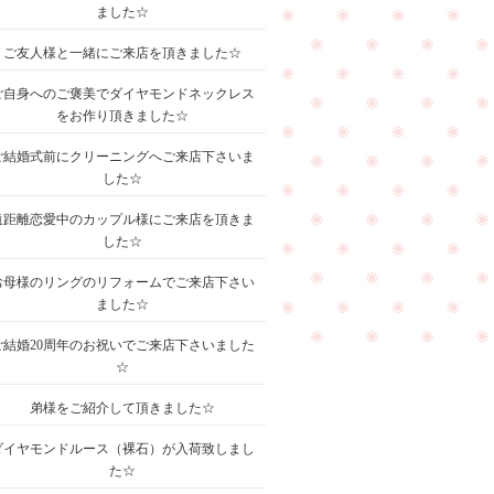
ました☆
ご友人様と一緒にご来店を頂きました☆
ご自身へのご褒美でダイヤモンドネックレス
をお作り頂きました☆
ご結婚式前にクリーニングへご来店下さいま
した☆
遠距離恋愛中のカップル様にご来店を頂きま
した☆
お母様のリングのリフォームでご来店下さい
ました☆
ご結婚20周年のお祝いでご来店下さいました
☆
弟様をご紹介して頂きました☆
ダイヤモンドルース（裸石）が入荷致しまし
た☆