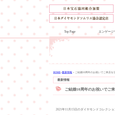
Top Page
エンゲージ
HOME
»
最新情報
»
ご結婚10周年のお祝いでご来店を
最新情報
ご結婚10周年のお祝いでご
2021年11月15日のダイヤモンドコレク