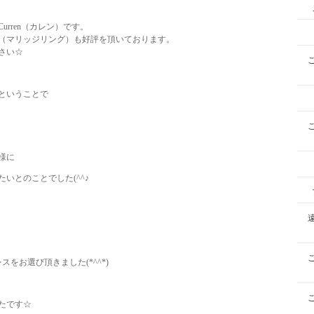
rren（カレン）です。
（マリッジリング）も好評を頂いております。
さい☆
ということで
様に
いとのことでした(^^♪
をお選び頂きました(*^^*)
たです☆