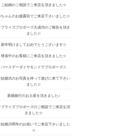
ご結納のご相談でご来店を頂きました☆
赤ちゃんのお披露目でご来店下さいました☆
サプライズプロポーズ大成功のご報告を頂き
ました☆
新年明けましておめでとうございます☆
帰省中のお客様にご来店を頂きました☆
バースデーダイヤモンドでプロポーズ☆
ご結婚式のお写真を持って遊びに来て下さい
ました☆
新婚旅行のお土産を頂きました♪
サプライズプロポーズのご相談でご来店を頂
きました☆
ご結婚20周年のお祝いでご来店下さいました
☆