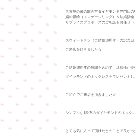
名古屋の栄の卸直営ダイヤモンド専門店のCu
婚約指輪（エンゲージリング）＆結婚指輪
サプライズプロポーズのご相談もお任せ下
スウィートテン（ご結婚10周年）の記念日
ご来店を頂きました☆
ご結婚10周年の感謝を込めて、旦那様が奥
ダイヤモンドのネックレスをプレゼントした
ご紹介でご来店を頂きました☆
シンプルな1粒石のダイヤモンドのネックレス
とても気に入って頂けたとのことで良かっ