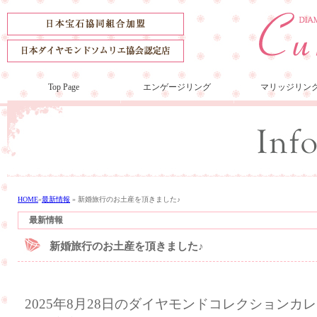
Top Page
エンゲージリング
マリッジリン
HOME
»
最新情報
»
新婚旅行のお土産を頂きました♪
最新情報
新婚旅行のお土産を頂きました♪
2025年8月28日のダイヤモンドコレクション