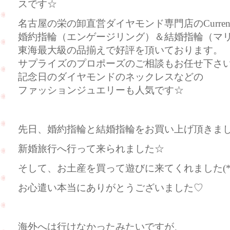
スです☆
名古屋の栄の卸直営ダイヤモンド専門店のCurre
婚約指輪（エンゲージリング）＆結婚指輪（マ
東海最大級の品揃えで好評を頂いております。
サプライズのプロポーズのご相談もお任せ下さ
記念日のダイヤモンドのネックレスなどの
ファッションジュエリーも人気です☆
先日、婚約指輪と結婚指輪をお買い上げ頂きま
新婚旅行へ行って来られました☆
そして、お土産を買って遊びに来てくれました(*^
お心遣い本当にありがとうございました♡
海外へは行けなかったみたいですが、