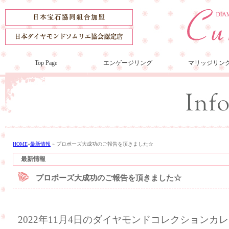
Top Page
エンゲージリング
マリッジリン
HOME
»
最新情報
»
プロポーズ大成功のご報告を頂きました☆
最新情報
プロポーズ大成功のご報告を頂きました☆
2022年11月4日のダイヤモンドコレクション