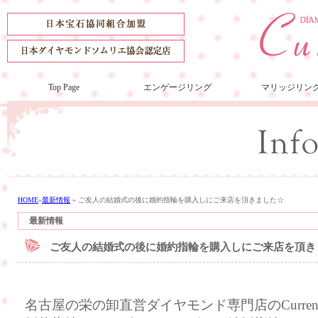
Top Page
エンゲージリング
マリッジリン
HOME
»
最新情報
»
ご友人の結婚式の後に婚約指輪を購入しにご来店を頂きました☆
最新情報
ご友人の結婚式の後に婚約指輪を購入しにご来店を頂き
名古屋の栄の卸直営ダイヤモンド専門店のCurre