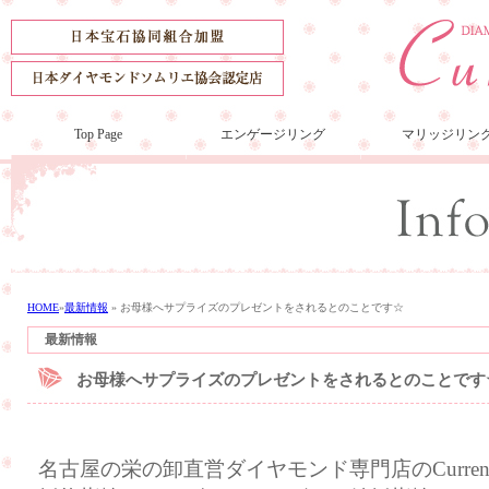
Top Page
エンゲージリング
マリッジリン
HOME
»
最新情報
»
お母様へサプライズのプレゼントをされるとのことです☆
最新情報
お母様へサプライズのプレゼントをされるとのことです
名古屋の栄の卸直営ダイヤモンド専門店のCurre