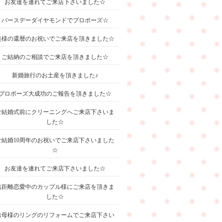
お友達を連れてご来店下さいました☆
バースデーダイヤモンドでプロポーズ☆
奥様の還暦のお祝いでご来店を頂きました☆
ご結納のご相談でご来店を頂きました☆
新婚旅行のお土産を頂きました♪
プロポーズ大成功のご報告を頂きました☆
ご結婚式前にクリーニングへご来店下さいま
した☆
ご結婚10周年のお祝いでご来店下さいました
☆
お友達を連れてご来店下さいました☆
遠距離恋愛中のカップル様にご来店を頂きま
した☆
お母様のリングのリフォームでご来店下さい