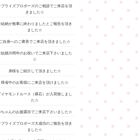
サプライズプロポーズのご相談でご来店を頂
きました☆
ご結納が無事に終わりましたとご報告を頂き
ました☆
ご自身へのご褒美でご来店を頂きました☆
ご結婚20周年のお祝いでご来店下さいました
☆
弟様をご紹介して頂きました☆
帰省中のお客様にご来店を頂けました☆
ダイヤモンドルース（裸石）が入荷致しまし
た☆
赤ちゃんのお披露目でご来店下さいました☆
サプライズプロポーズ大成功のご報告を頂き
ました☆