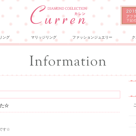
リング
マリッジリング
ファッションジュエリー
ク
た☆
スです☆