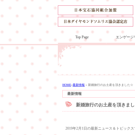
Top Page
エンゲージ
HOME
»
最新情報
»
新婚旅行のお土産を頂きました☆
最新情報
新婚旅行のお土産を頂きまし
2019年2月1日の最新ニュース＆トピック