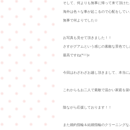
そして、何よりも無事に帰って来て頂けた
海外は色々な事が起こるので心配をしてい
無事で何よりでした☆
お写真も見せて頂きました！！
さすがグアムという感じの素敵な景色でし
最高ですね(*^^)v
今回はわざわざお越し頂きまして、本当にあ
これからもお二人で素敵で温かい家庭を築いて
陰ながら応援しております！！
また婚約指輪＆結婚指輪のクリーニングな