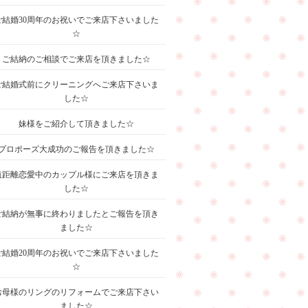
ご結婚30周年のお祝いでご来店下さいました
☆
ご結納のご相談でご来店を頂きました☆
ご結婚式前にクリーニングへご来店下さいま
した☆
妹様をご紹介して頂きました☆
プロポーズ大成功のご報告を頂きました☆
遠距離恋愛中のカップル様にご来店を頂きま
した☆
ご結納が無事に終わりましたとご報告を頂き
ました☆
ご結婚20周年のお祝いでご来店下さいました
☆
お母様のリングのリフォームでご来店下さい
ました☆