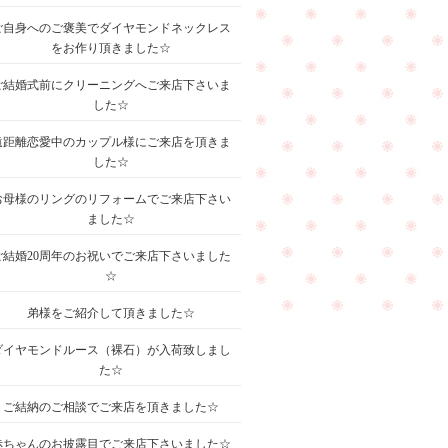
ご自身へのご褒美でダイヤモンドネックレス
をお作り頂きました☆
ご結婚式前にクリーニングへご来店下さいま
した☆
遠距離恋愛中のカップル様にご来店を頂きま
した☆
お母様のリングのリフォームでご来店下さい
ました☆
ご結婚20周年のお祝いでご来店下さいました
☆
弟様をご紹介して頂きました☆
ダイヤモンドルース（裸石）が入荷致しまし
た☆
ご結納のご相談でご来店を頂きました☆
赤ちゃんのお披露目でご来店下さいました☆