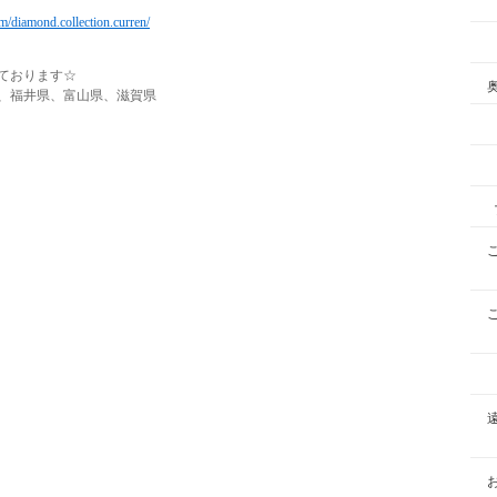
m/diamond.collection.curren/
ております☆
、福井県、富山県、滋賀県