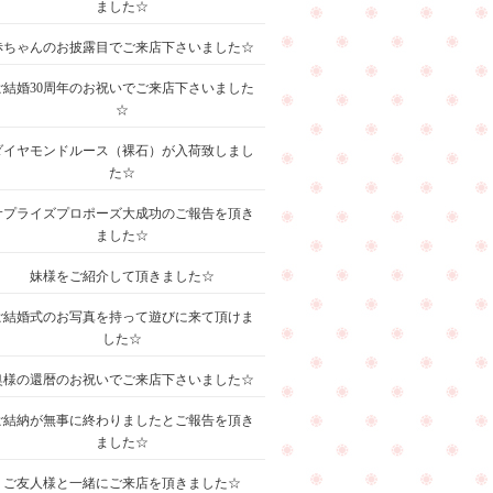
ました☆
赤ちゃんのお披露目でご来店下さいました☆
ご結婚30周年のお祝いでご来店下さいました
☆
ダイヤモンドルース（裸石）が入荷致しまし
た☆
サプライズプロポーズ大成功のご報告を頂き
ました☆
妹様をご紹介して頂きました☆
ご結婚式のお写真を持って遊びに来て頂けま
した☆
奥様の還暦のお祝いでご来店下さいました☆
ご結納が無事に終わりましたとご報告を頂き
ました☆
ご友人様と一緒にご来店を頂きました☆