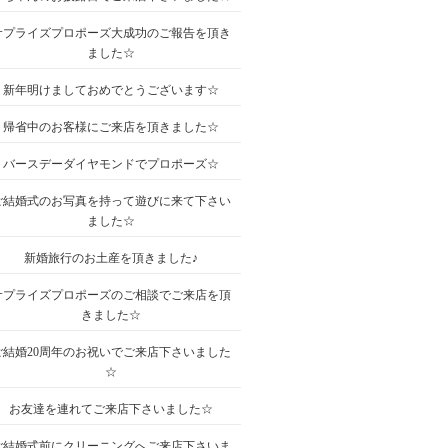
サプライズプロポーズ大成功のご報告を頂き
ました☆
新年明けましておめでとうございます☆
帰省中のお客様にご来店を頂きました☆
バースデーダイヤモンドでプロポーズ☆
ご結婚式のお写真を持って遊びに来て下さい
ました☆
新婚旅行のお土産を頂きました♪
サプライズプロポーズのご相談でご来店を頂
きました☆
ご結婚20周年のお祝いでご来店下さいました
☆
お友達を連れてご来店下さいました☆
ご結婚式前にクリーニングへご来店下さいま