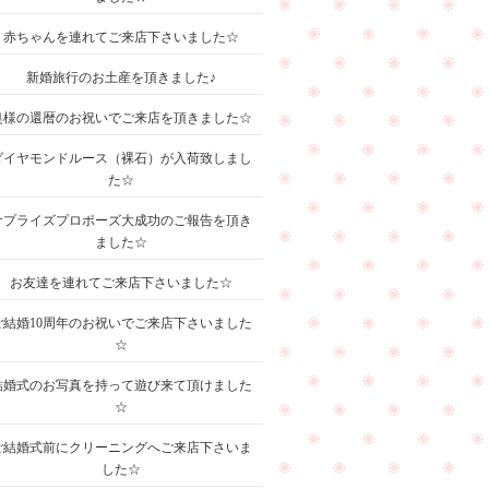
赤ちゃんを連れてご来店下さいました☆
新婚旅行のお土産を頂きました♪
奥様の還暦のお祝いでご来店を頂きました☆
ダイヤモンドルース（裸石）が入荷致しまし
た☆
サプライズプロポーズ大成功のご報告を頂き
ました☆
お友達を連れてご来店下さいました☆
ご結婚10周年のお祝いでご来店下さいました
☆
結婚式のお写真を持って遊び来て頂けました
☆
ご結婚式前にクリーニングへご来店下さいま
した☆