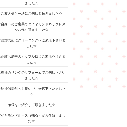
ました☆
ご友人様と一緒にご来店を頂きました☆
ご自身へのご褒美でダイヤモンドネックレス
をお作り頂きました☆
ご結婚式前にクリーニングへご来店下さいま
した☆
遠距離恋愛中のカップル様にご来店を頂きま
した☆
お母様のリングのリフォームでご来店下さい
ました☆
ご結婚20周年のお祝いでご来店下さいました
☆
弟様をご紹介して頂きました☆
ダイヤモンドルース（裸石）が入荷致しまし
た☆