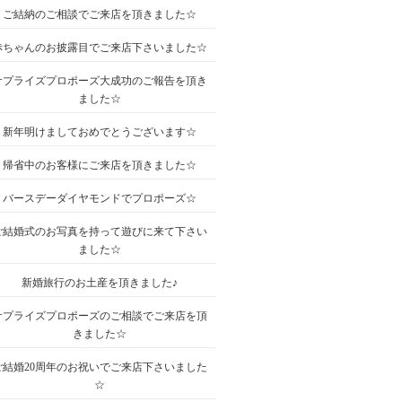
ご結納のご相談でご来店を頂きました☆
赤ちゃんのお披露目でご来店下さいました☆
サプライズプロポーズ大成功のご報告を頂き
ました☆
新年明けましておめでとうございます☆
帰省中のお客様にご来店を頂きました☆
バースデーダイヤモンドでプロポーズ☆
ご結婚式のお写真を持って遊びに来て下さい
ました☆
新婚旅行のお土産を頂きました♪
サプライズプロポーズのご相談でご来店を頂
きました☆
ご結婚20周年のお祝いでご来店下さいました
☆