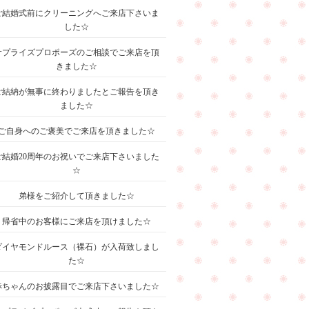
ご結婚式前にクリーニングへご来店下さいま
した☆
サプライズプロポーズのご相談でご来店を頂
きました☆
ご結納が無事に終わりましたとご報告を頂き
ました☆
ご自身へのご褒美でご来店を頂きました☆
ご結婚20周年のお祝いでご来店下さいました
☆
弟様をご紹介して頂きました☆
帰省中のお客様にご来店を頂けました☆
ダイヤモンドルース（裸石）が入荷致しまし
た☆
赤ちゃんのお披露目でご来店下さいました☆