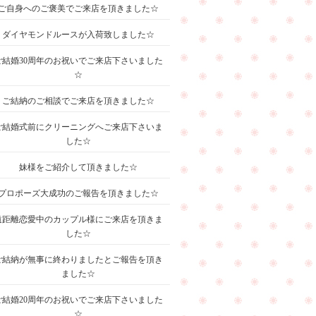
ご自身へのご褒美でご来店を頂きました☆
ダイヤモンドルースが入荷致しました☆
ご結婚30周年のお祝いでご来店下さいました
☆
ご結納のご相談でご来店を頂きました☆
ご結婚式前にクリーニングへご来店下さいま
した☆
妹様をご紹介して頂きました☆
プロポーズ大成功のご報告を頂きました☆
遠距離恋愛中のカップル様にご来店を頂きま
した☆
ご結納が無事に終わりましたとご報告を頂き
ました☆
ご結婚20周年のお祝いでご来店下さいました
☆