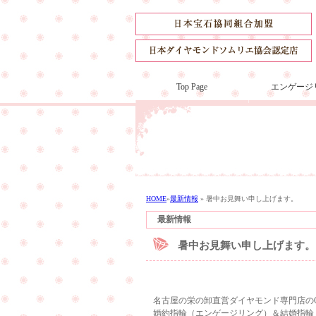
Top Page
エンゲージ
HOME
»
最新情報
»
暑中お見舞い申し上げます。
最新情報
暑中お見舞い申し上げます。
名古屋の栄の卸直営ダイヤモンド専門店のCu
婚約指輪（エンゲージリング）＆結婚指輪