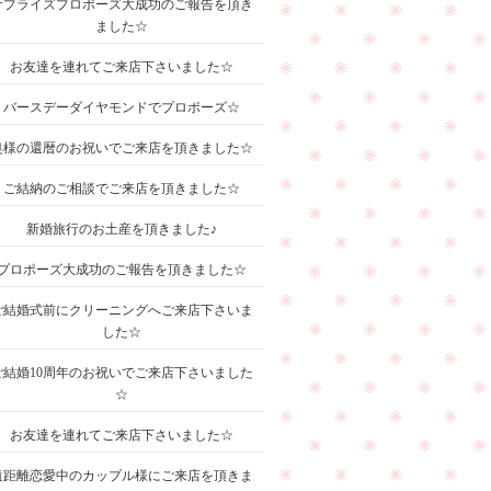
サプライズプロポーズ大成功のご報告を頂き
ました☆
お友達を連れてご来店下さいました☆
バースデーダイヤモンドでプロポーズ☆
奥様の還暦のお祝いでご来店を頂きました☆
ご結納のご相談でご来店を頂きました☆
新婚旅行のお土産を頂きました♪
プロポーズ大成功のご報告を頂きました☆
ご結婚式前にクリーニングへご来店下さいま
した☆
ご結婚10周年のお祝いでご来店下さいました
☆
お友達を連れてご来店下さいました☆
遠距離恋愛中のカップル様にご来店を頂きま