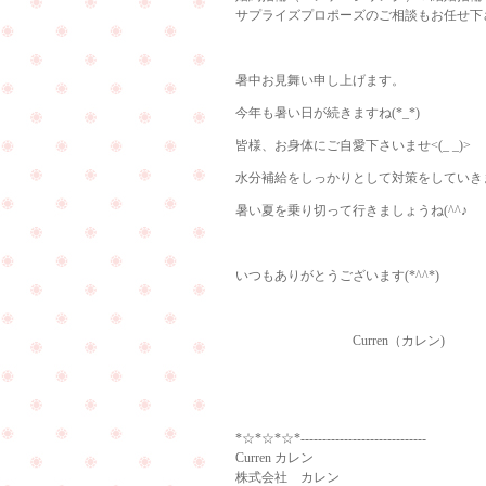
サプライズプロポーズのご相談もお任せ下
暑中お見舞い申し上げます。
今年も暑い日が続きますね(*_*)
皆様、お身体にご自愛下さいませ<(_ _)>
水分補給をしっかりとして対策をしていき
暑い夏を乗り切って行きましょうね(^^♪
いつもありがとうございます(*^^*)
Curren（カレン)
*☆*☆*☆*-----------------------------
Curren カレン
株式会社 カレン