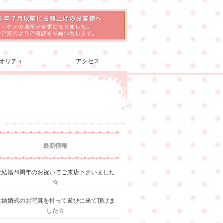
オリティ
アクセス
最新情報
ご結婚20周年のお祝いでご来店下さいました
☆
ご結婚式のお写真を持って遊びに来て頂けま
した☆