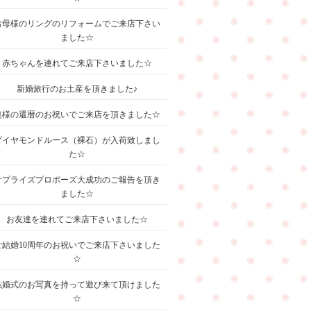
お母様のリングのリフォームでご来店下さい
ました☆
赤ちゃんを連れてご来店下さいました☆
新婚旅行のお土産を頂きました♪
奥様の還暦のお祝いでご来店を頂きました☆
ダイヤモンドルース（裸石）が入荷致しまし
た☆
サプライズプロポーズ大成功のご報告を頂き
ました☆
お友達を連れてご来店下さいました☆
ご結婚10周年のお祝いでご来店下さいました
☆
結婚式のお写真を持って遊び来て頂けました
☆