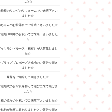
した☆
お母様のリングのリフォームでご来店下さい
ました☆
赤ちゃんのお披露目でご来店下さいました☆
ご結婚30周年のお祝いでご来店下さいました
☆
ダイヤモンドルース（裸石）が入荷致しまし
た☆
サプライズプロポーズ大成功のご報告を頂き
ました☆
妹様をご紹介して頂きました☆
ご結婚式のお写真を持って遊びに来て頂けま
した☆
奥様の還暦のお祝いでご来店下さいました☆
ご結納が無事に終わりましたとご報告を頂き