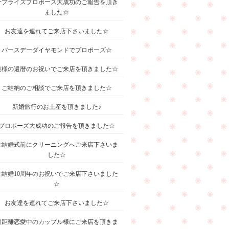
サプライズプロポーズ大成功のご報告を頂き
ました☆
お友達を連れてご来店下さいました☆
バースデーダイヤモンドでプロポーズ☆
奥様の還暦のお祝いでご来店を頂きました☆
ご結納のご相談でご来店を頂きました☆
新婚旅行のお土産を頂きました♪
プロポーズ大成功のご報告を頂きました☆
ご結婚式前にクリーニングへご来店下さいま
した☆
ご結婚10周年のお祝いでご来店下さいました
☆
お友達を連れてご来店下さいました☆
遠距離恋愛中のカップル様にご来店を頂きま