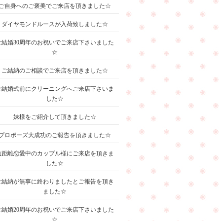
ご自身へのご褒美でご来店を頂きました☆
ダイヤモンドルースが入荷致しました☆
ご結婚30周年のお祝いでご来店下さいました
☆
ご結納のご相談でご来店を頂きました☆
ご結婚式前にクリーニングへご来店下さいま
した☆
妹様をご紹介して頂きました☆
プロポーズ大成功のご報告を頂きました☆
遠距離恋愛中のカップル様にご来店を頂きま
した☆
ご結納が無事に終わりましたとご報告を頂き
ました☆
ご結婚20周年のお祝いでご来店下さいました
☆