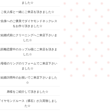
ました☆
ご友人様と一緒にご来店を頂きました☆
ご自身へのご褒美でダイヤモンドネックレス
をお作り頂きました☆
ご結婚式前にクリーニングへご来店下さいま
した☆
遠距離恋愛中のカップル様にご来店を頂きま
した☆
お母様のリングのリフォームでご来店下さい
ました☆
ご結婚20周年のお祝いでご来店下さいました
☆
弟様をご紹介して頂きました☆
ダイヤモンドルース（裸石）が入荷致しまし
た☆