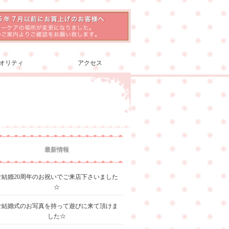
オリティ
アクセス
最新情報
ご結婚20周年のお祝いでご来店下さいました
☆
ご結婚式のお写真を持って遊びに来て頂けま
した☆