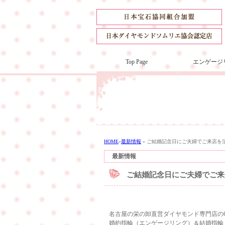
Top Page
エンゲージ
HOME
»
最新情報
»
ご結婚記念日にご夫婦でご来店を
最新情報
ご結婚記念日にご夫婦でご来
名古屋の栄の卸直営ダイヤモンド専門店のCu
婚約指輪（エンゲージリング）＆結婚指輪