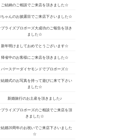
ご結納のご相談でご来店を頂きました☆
赤ちゃんのお披露目でご来店下さいました☆
サプライズプロポーズ大成功のご報告を頂き
ました☆
新年明けましておめでとうございます☆
帰省中のお客様にご来店を頂きました☆
バースデーダイヤモンドでプロポーズ☆
ご結婚式のお写真を持って遊びに来て下さい
ました☆
新婚旅行のお土産を頂きました♪
サプライズプロポーズのご相談でご来店を頂
きました☆
ご結婚20周年のお祝いでご来店下さいました
☆