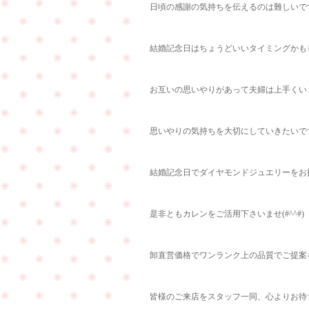
日頃の感謝の気持ちを伝えるのは難しいで
結婚記念日はちょうどいいタイミングかも
お互いの思いやりがあって夫婦は上手くい
思いやりの気持ちを大切にしていきたいですね
結婚記念日でダイヤモンドジュエリーをお
是非ともカレンをご活用下さいませ(#^^#)
卸直営価格でワンランク上の品質でご提案
皆様のご来店をスタッフ一同、心よりお待