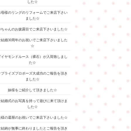
した☆
お母様のリングのリフォームでご来店下さい
ました☆
赤ちゃんのお披露目でご来店下さいました☆
ご結婚30周年のお祝いでご来店下さいました
☆
ダイヤモンドルース（裸石）が入荷致しまし
た☆
サプライズプロポーズ大成功のご報告を頂き
ました☆
妹様をご紹介して頂きました☆
ご結婚式のお写真を持って遊びに来て頂けま
した☆
奥様の還暦のお祝いでご来店下さいました☆
ご結納が無事に終わりましたとご報告を頂き