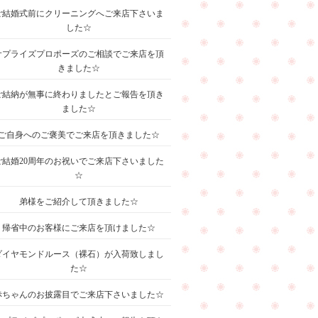
ご結婚式前にクリーニングへご来店下さいま
した☆
サプライズプロポーズのご相談でご来店を頂
きました☆
ご結納が無事に終わりましたとご報告を頂き
ました☆
ご自身へのご褒美でご来店を頂きました☆
ご結婚20周年のお祝いでご来店下さいました
☆
弟様をご紹介して頂きました☆
帰省中のお客様にご来店を頂けました☆
ダイヤモンドルース（裸石）が入荷致しまし
た☆
赤ちゃんのお披露目でご来店下さいました☆