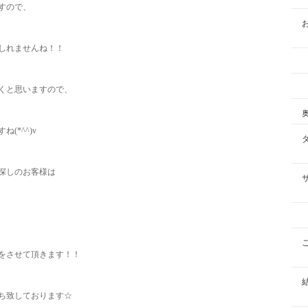
すので、
しれませんね！！
くと思いますので、
(*^^)v
探しのお客様は
をさせて頂きます！！
ち致しております☆