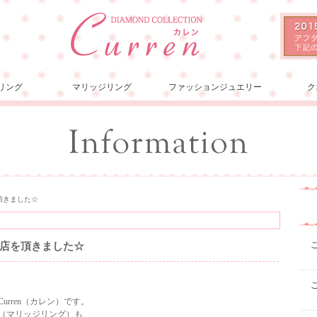
リング
マリッジリング
ファッションジュエリー
ク
頂きました☆
店を頂きました☆
rren（カレン）です。
（マリッジリング）も