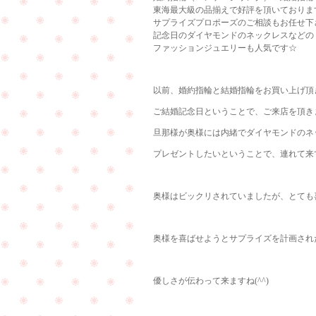
東海最大級の品揃えで好評を頂いておりま
サプライズプロポーズのご相談もお任せ下
記念日のダイヤモンドのネックレスなどの
ファッションジュエリーも人気です☆
以前、婚約指輪と結婚指輪をお買い上げ頂
ご結婚記念日ということで、ご来店を頂きまし
旦那様が奥様には内緒でダイヤモンドのネ
プレゼントしたいということで、連れて来て頂
奥様はビックリされていましたが、とても
奥様を喜ばせようとサプライズを計画された旦
優しさが伝わって来ますね(^^)