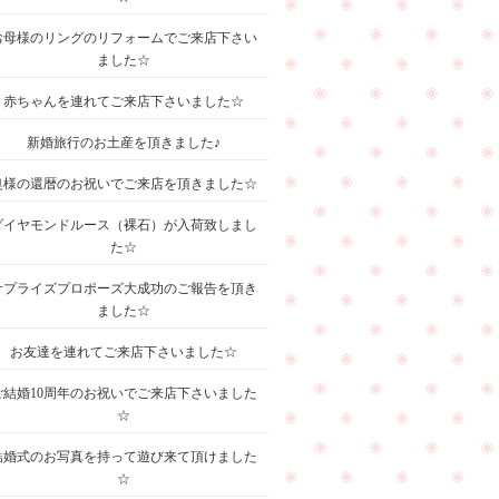
お母様のリングのリフォームでご来店下さい
ました☆
赤ちゃんを連れてご来店下さいました☆
新婚旅行のお土産を頂きました♪
奥様の還暦のお祝いでご来店を頂きました☆
ダイヤモンドルース（裸石）が入荷致しまし
た☆
サプライズプロポーズ大成功のご報告を頂き
ました☆
お友達を連れてご来店下さいました☆
ご結婚10周年のお祝いでご来店下さいました
☆
結婚式のお写真を持って遊び来て頂けました
☆