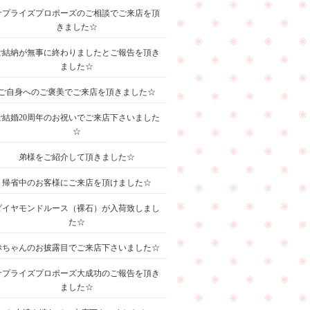
サプライズプロポーズのご相談でご来店を頂
きました☆
ご結納が無事に終わりましたとご報告を頂き
ました☆
ご自身へのご褒美でご来店を頂きました☆
ご結婚20周年のお祝いでご来店下さいました
☆
弟様をご紹介して頂きました☆
帰省中のお客様にご来店を頂けました☆
ダイヤモンドルース（裸石）が入荷致しまし
た☆
赤ちゃんのお披露目でご来店下さいました☆
サプライズプロポーズ大成功のご報告を頂き
ました☆