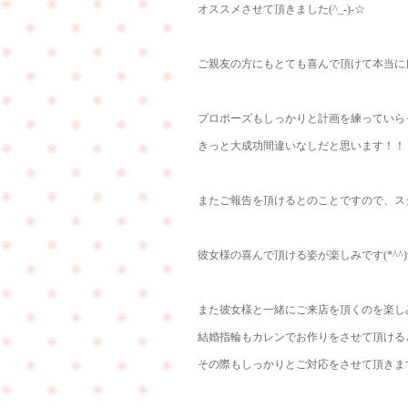
オススメさせて頂きました(^_-)-☆
ご親友の方にもとても喜んで頂けて本当に良か
プロポーズもしっかりと計画を練っていら
きっと大成功間違いなしだと思います！！
またご報告を頂けるとのことですので、ス
彼女様の喜んで頂ける姿が楽しみです(*^^)
また彼女様と一緒にご来店を頂くのを楽し
結婚指輪もカレンでお作りをさせて頂ける
その際もしっかりとご対応をさせて頂きます(*