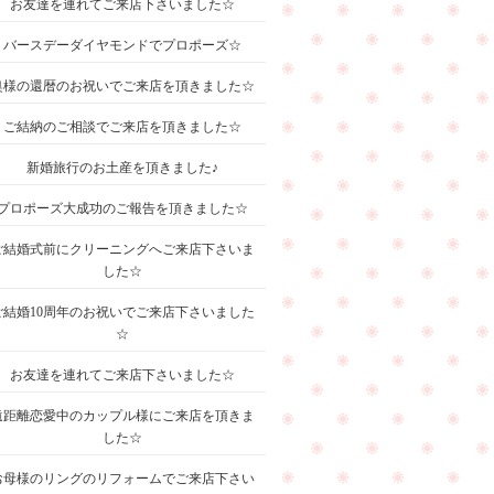
お友達を連れてご来店下さいました☆
バースデーダイヤモンドでプロポーズ☆
奥様の還暦のお祝いでご来店を頂きました☆
ご結納のご相談でご来店を頂きました☆
新婚旅行のお土産を頂きました♪
プロポーズ大成功のご報告を頂きました☆
ご結婚式前にクリーニングへご来店下さいま
した☆
ご結婚10周年のお祝いでご来店下さいました
☆
お友達を連れてご来店下さいました☆
遠距離恋愛中のカップル様にご来店を頂きま
した☆
お母様のリングのリフォームでご来店下さい