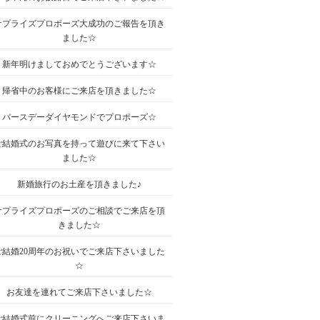
サプライズプロポーズ大成功のご報告を頂き
ました☆
新年明けましておめでとうございます☆
帰省中のお客様にご来店を頂きました☆
バースデーダイヤモンドでプロポーズ☆
ご結婚式のお写真を持って遊びに来て下さい
ました☆
新婚旅行のお土産を頂きました♪
サプライズプロポーズのご相談でご来店を頂
きました☆
ご結婚20周年のお祝いでご来店下さいました
☆
お友達を連れてご来店下さいました☆
ご結婚式前にクリーニングへご来店下さいま