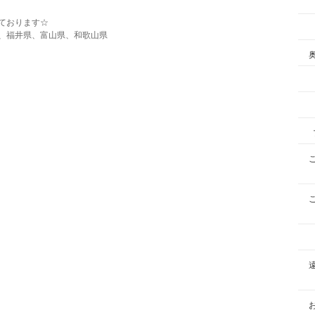
ております☆
、福井県、富山県、和歌山県