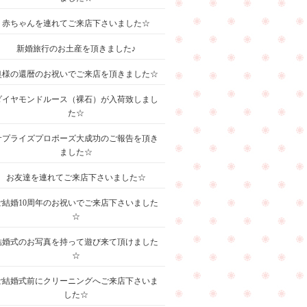
赤ちゃんを連れてご来店下さいました☆
新婚旅行のお土産を頂きました♪
奥様の還暦のお祝いでご来店を頂きました☆
ダイヤモンドルース（裸石）が入荷致しまし
た☆
サプライズプロポーズ大成功のご報告を頂き
ました☆
お友達を連れてご来店下さいました☆
ご結婚10周年のお祝いでご来店下さいました
☆
結婚式のお写真を持って遊び来て頂けました
☆
ご結婚式前にクリーニングへご来店下さいま
した☆