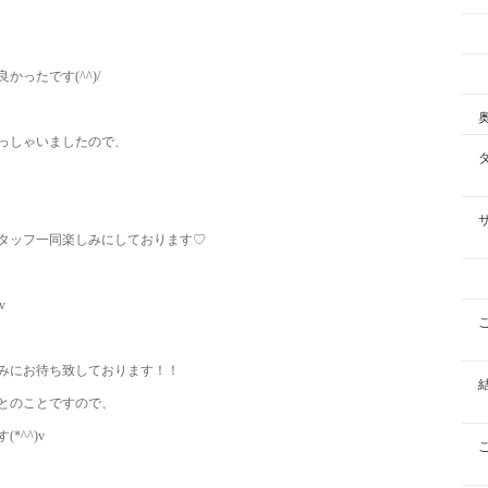
ったです(^^)/
っしゃいましたので、
タッフ一同楽しみにしております♡
v
みにお待ち致しております！！
とのことですので、
^^)v