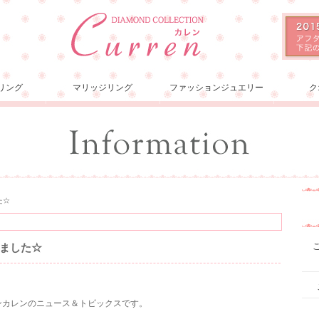
リング
マリッジリング
ファッションジュエリー
ク
た☆
ました☆
ョンカレンのニュース＆トピックスです。