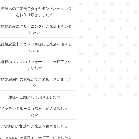
ご自身へのご褒美でダイヤモンドネックレス
をお作り頂きました☆
ご結婚式前にクリーニングへご来店下さいま
した☆
遠距離恋愛中のカップル様にご来店を頂きま
した☆
お母様のリングのリフォームでご来店下さい
ました☆
ご結婚20周年のお祝いでご来店下さいました
☆
弟様をご紹介して頂きました☆
ダイヤモンドルース（裸石）が入荷致しまし
た☆
ご結納のご相談でご来店を頂きました☆
赤ちゃんのお披露目でご来店下さいました☆