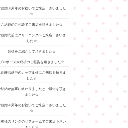
ご結婚30周年のお祝いでご来店下さいました
☆
ご結納のご相談でご来店を頂きました☆
ご結婚式前にクリーニングへご来店下さいま
した☆
妹様をご紹介して頂きました☆
プロポーズ大成功のご報告を頂きました☆
遠距離恋愛中のカップル様にご来店を頂きま
した☆
ご結納が無事に終わりましたとご報告を頂き
ました☆
ご結婚20周年のお祝いでご来店下さいました
☆
お母様のリングのリフォームでご来店下さい
ました☆