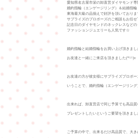
愛知県名古屋市栄の卸直営ダイヤモンド専門店
婚約指輪（エンゲージリング）＆結婚指輪
東海最大級の品揃えで好評を頂いておりま
サプライズのプロポーズのご相談もお任せ
記念日のダイヤモンドのネックレスなどの
ファッションジュエリーも人気です☆
婚約指輪と結婚指輪をお買い上げ頂きまし
お友達と一緒にご来店を頂きました(*^^)v
お友達の方が彼女様にサプライズプロポー
いうことで、婚約指輪（エンゲージリング
出来れば、卸直営店で同じ予算でも高品質
プレゼントしたいというご要望を頂きまし
ご予算の中で、出来るだけ高品質で、大き