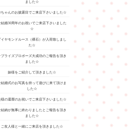
ました☆
赤ちゃんのお披露目でご来店下さいました☆
ご結婚30周年のお祝いでご来店下さいました
☆
ダイヤモンドルース（裸石）が入荷致しまし
た☆
サプライズプロポーズ大成功のご報告を頂き
ました☆
妹様をご紹介して頂きました☆
ご結婚式のお写真を持って遊びに来て頂けま
した☆
奥様の還暦のお祝いでご来店下さいました☆
ご結納が無事に終わりましたとご報告を頂き
ました☆
ご友人様と一緒にご来店を頂きました☆