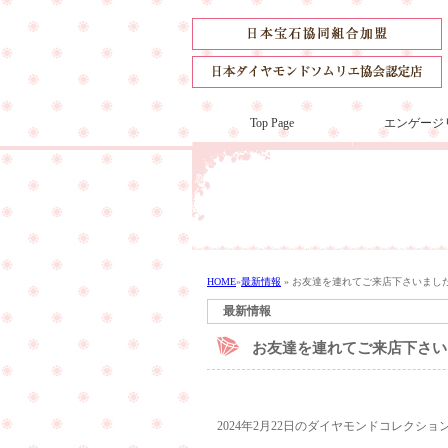
Top Page
エンゲージ
HOME
»
最新情報
»
お友達を連れてご来店下さいまし
最新情報
お友達を連れてご来店下さい
2024年2月22日のダイヤモンドコレクシ