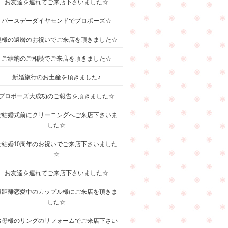
お友達を連れてご来店下さいました☆
バースデーダイヤモンドでプロポーズ☆
奥様の還暦のお祝いでご来店を頂きました☆
ご結納のご相談でご来店を頂きました☆
新婚旅行のお土産を頂きました♪
プロポーズ大成功のご報告を頂きました☆
ご結婚式前にクリーニングへご来店下さいま
した☆
ご結婚10周年のお祝いでご来店下さいました
☆
お友達を連れてご来店下さいました☆
遠距離恋愛中のカップル様にご来店を頂きま
した☆
お母様のリングのリフォームでご来店下さい