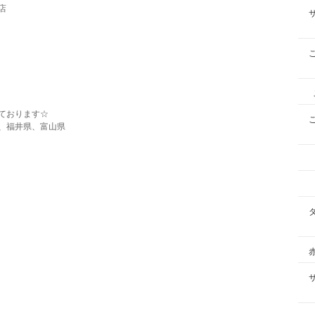
店
ております☆
、福井県、富山県