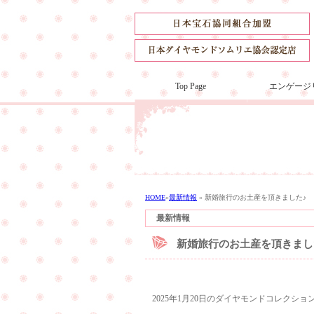
Top Page
エンゲージ
HOME
»
最新情報
»
新婚旅行のお土産を頂きました♪
最新情報
新婚旅行のお土産を頂きまし
2025年1月20日のダイヤモンドコレクシ