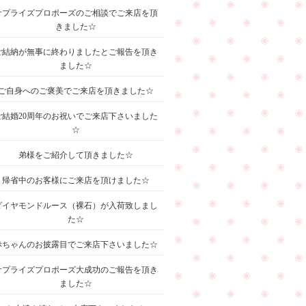
サプライズプロポーズのご相談でご来店を頂
きました☆
ご結納が無事に終わりましたとご報告を頂き
ました☆
ご自身へのご褒美でご来店を頂きました☆
ご結婚20周年のお祝いでご来店下さいました
☆
弟様をご紹介して頂きました☆
帰省中のお客様にご来店を頂けました☆
ダイヤモンドルース（裸石）が入荷致しまし
た☆
赤ちゃんのお披露目でご来店下さいました☆
サプライズプロポーズ大成功のご報告を頂き
ました☆