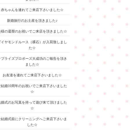
赤ちゃんを連れてご来店下さいました☆
新婚旅行のお土産を頂きました♪
奥様の還暦のお祝いでご来店を頂きました☆
ダイヤモンドルース（裸石）が入荷致しまし
た☆
サプライズプロポーズ大成功のご報告を頂き
ました☆
お友達を連れてご来店下さいました☆
ご結婚10周年のお祝いでご来店下さいました
☆
結婚式のお写真を持って遊び来て頂けました
☆
ご結婚式前にクリーニングへご来店下さいま
した☆