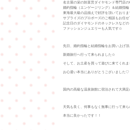
名古屋の栄の卸直営ダイヤモンド専門店のCu
婚約指輪（エンゲージリング）＆結婚指輪
東海最大級の品揃えで好評を頂いておりま
サプライズのプロポーズのご相談もお任せ
記念日のダイヤモンドのネックレスなどの
ファッションジュエリーも人気です☆
先日、婚約指輪と結婚指輪をお買い上げ頂
新婚旅行へ行って来られました☆
そして、お土産を買って遊びに来てくれました
お心遣い本当にありがとうございました♡
国内の高級な温泉旅館に宿泊されて大満足
天気も良く、何事もなく無事に行って来られた
本当に良かったです！！