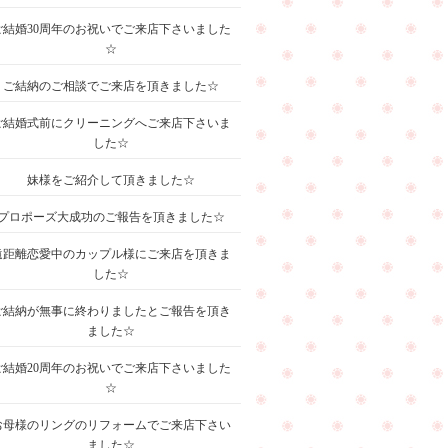
ご結婚30周年のお祝いでご来店下さいました
☆
ご結納のご相談でご来店を頂きました☆
ご結婚式前にクリーニングへご来店下さいま
した☆
妹様をご紹介して頂きました☆
プロポーズ大成功のご報告を頂きました☆
遠距離恋愛中のカップル様にご来店を頂きま
した☆
ご結納が無事に終わりましたとご報告を頂き
ました☆
ご結婚20周年のお祝いでご来店下さいました
☆
お母様のリングのリフォームでご来店下さい
ました☆