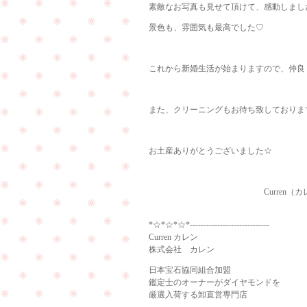
素敵なお写真も見せて頂けて、感動しました!(
景色も、雰囲気も最高でした♡
これから新婚生活が始まりますので、仲良く素
また、クリーニングもお待ち致しております(
お土産ありがとうございました☆
Curren（カレ
*☆*☆*☆*-----------------------------
Curren カレン
株式会社 カレン
日本宝石協同組合加盟
鑑定士のオーナーがダイヤモンドを
厳選入荷する卸直営専門店