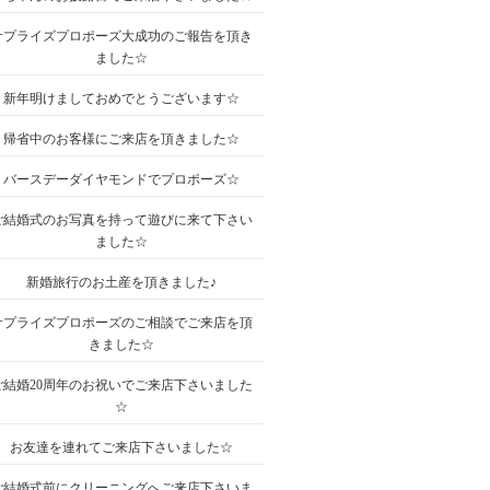
サプライズプロポーズ大成功のご報告を頂き
ました☆
新年明けましておめでとうございます☆
帰省中のお客様にご来店を頂きました☆
バースデーダイヤモンドでプロポーズ☆
ご結婚式のお写真を持って遊びに来て下さい
ました☆
新婚旅行のお土産を頂きました♪
サプライズプロポーズのご相談でご来店を頂
きました☆
ご結婚20周年のお祝いでご来店下さいました
☆
お友達を連れてご来店下さいました☆
ご結婚式前にクリーニングへご来店下さいま