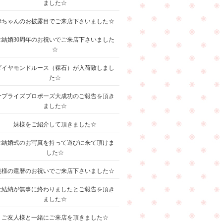
ました☆
赤ちゃんのお披露目でご来店下さいました☆
ご結婚30周年のお祝いでご来店下さいました
☆
ダイヤモンドルース（裸石）が入荷致しまし
た☆
サプライズプロポーズ大成功のご報告を頂き
ました☆
妹様をご紹介して頂きました☆
ご結婚式のお写真を持って遊びに来て頂けま
した☆
奥様の還暦のお祝いでご来店下さいました☆
ご結納が無事に終わりましたとご報告を頂き
ました☆
ご友人様と一緒にご来店を頂きました☆