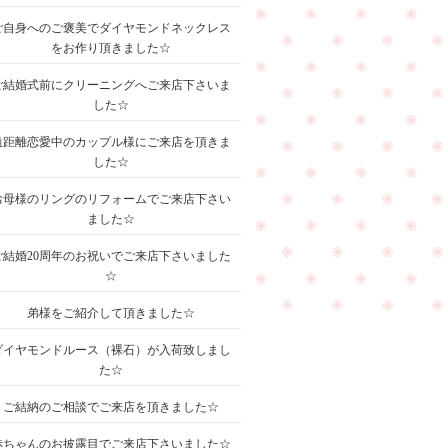
ご自身へのご褒美でダイヤモンドネックレス
をお作り頂きました☆
ご結婚式前にクリーニングへご来店下さいま
した☆
遠距離恋愛中のカップル様にご来店を頂きま
した☆
お母様のリングのリフォームでご来店下さい
ました☆
ご結婚20周年のお祝いでご来店下さいました
☆
弟様をご紹介して頂きました☆
ダイヤモンドルース（裸石）が入荷致しまし
た☆
ご結納のご相談でご来店を頂きました☆
赤ちゃんのお披露目でご来店下さいました☆