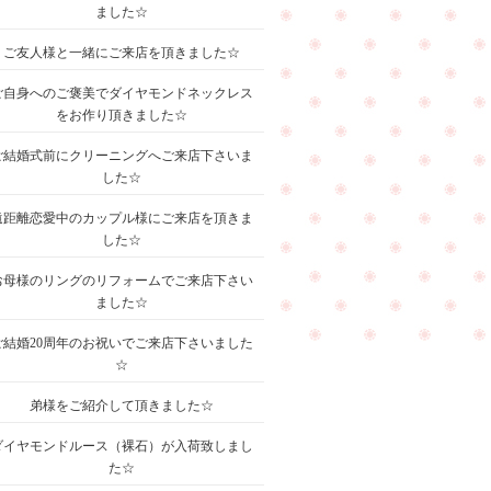
ました☆
ご友人様と一緒にご来店を頂きました☆
ご自身へのご褒美でダイヤモンドネックレス
をお作り頂きました☆
ご結婚式前にクリーニングへご来店下さいま
した☆
遠距離恋愛中のカップル様にご来店を頂きま
した☆
お母様のリングのリフォームでご来店下さい
ました☆
ご結婚20周年のお祝いでご来店下さいました
☆
弟様をご紹介して頂きました☆
ダイヤモンドルース（裸石）が入荷致しまし
た☆