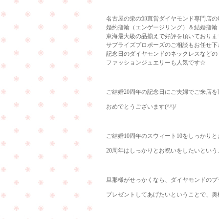
名古屋の栄の卸直営ダイヤモンド専門店のCu
婚約指輪（エンゲージリング）＆結婚指輪
東海最大級の品揃えで好評を頂いておりま
サプライズプロポーズのご相談もお任せ下
記念日のダイヤモンドのネックレスなどの
ファッションジュエリーも人気です☆
ご結婚20周年の記念日にご夫婦でご来店を
おめでとうございます(^^)/
ご結婚10周年のスウィート10をしっかり
20周年はしっかりとお祝いをしたいというこ
旦那様がせっかくなら、ダイヤモンドのプ
プレゼントしてあげたいということで、奥