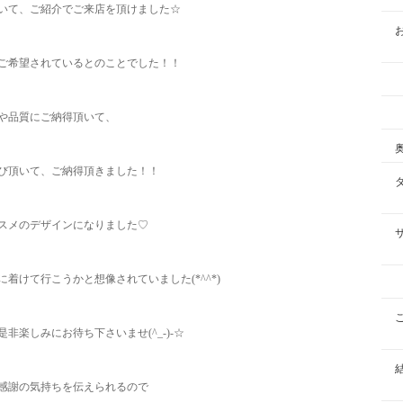
いて、ご紹介でご来店を頂けました☆
ご希望されているとのことでした！！
や品質にご納得頂いて、
び頂いて、ご納得頂きました！！
スメのデザインになりました♡
着けて行こうかと想像されていました(*^^*)
楽しみにお待ち下さいませ(^_-)-☆
感謝の気持ちを伝えられるので