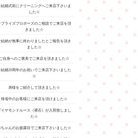
ご結婚式前にクリーニングへご来店下さいま
した☆
サプライズプロポーズのご相談でご来店を頂
きました☆
ご結納が無事に終わりましたとご報告を頂き
ました☆
ご自身へのご褒美でご来店を頂きました☆
ご結婚20周年のお祝いでご来店下さいました
☆
弟様をご紹介して頂きました☆
帰省中のお客様にご来店を頂けました☆
ダイヤモンドルース（裸石）が入荷致しまし
た☆
赤ちゃんのお披露目でご来店下さいました☆