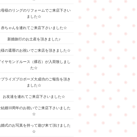
お母様のリングのリフォームでご来店下さい
ました☆
赤ちゃんを連れてご来店下さいました☆
新婚旅行のお土産を頂きました♪
奥様の還暦のお祝いでご来店を頂きました☆
ダイヤモンドルース（裸石）が入荷致しまし
た☆
サプライズプロポーズ大成功のご報告を頂き
ました☆
お友達を連れてご来店下さいました☆
ご結婚10周年のお祝いでご来店下さいました
☆
結婚式のお写真を持って遊び来て頂けました
☆