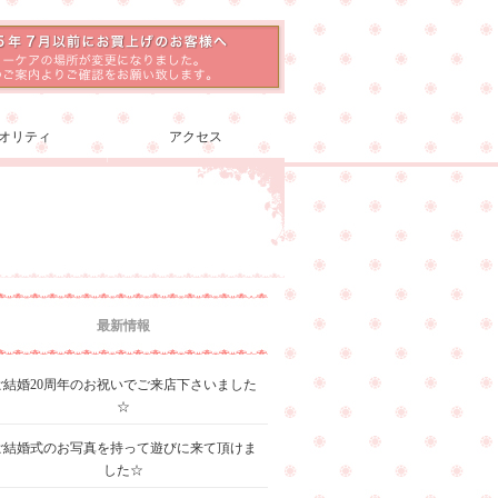
オリティ
アクセス
最新情報
ご結婚20周年のお祝いでご来店下さいました
☆
ご結婚式のお写真を持って遊びに来て頂けま
した☆