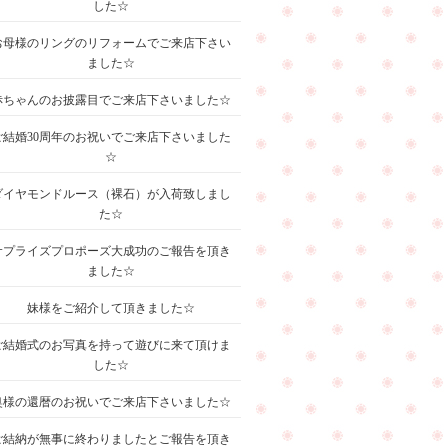
した☆
お母様のリングのリフォームでご来店下さい
ました☆
赤ちゃんのお披露目でご来店下さいました☆
ご結婚30周年のお祝いでご来店下さいました
☆
ダイヤモンドルース（裸石）が入荷致しまし
た☆
サプライズプロポーズ大成功のご報告を頂き
ました☆
妹様をご紹介して頂きました☆
ご結婚式のお写真を持って遊びに来て頂けま
した☆
奥様の還暦のお祝いでご来店下さいました☆
ご結納が無事に終わりましたとご報告を頂き