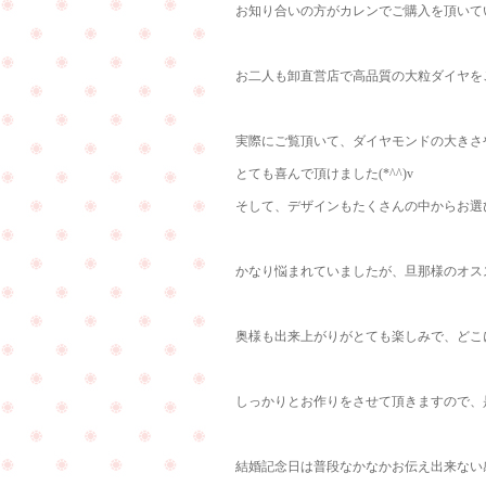
お知り合いの方がカレンでご購入を頂いて
お二人も卸直営店で高品質の大粒ダイヤを
実際にご覧頂いて、ダイヤモンドの大きさ
とても喜んで頂けました(*^^)v
そして、デザインもたくさんの中からお選
かなり悩まれていましたが、旦那様のオス
奥様も出来上がりがとても楽しみで、どこに
しっかりとお作りをさせて頂きますので、是非
結婚記念日は普段なかなかお伝え出来ない