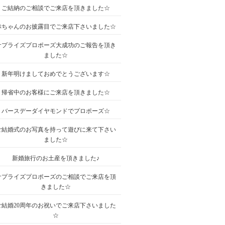
ご結納のご相談でご来店を頂きました☆
赤ちゃんのお披露目でご来店下さいました☆
サプライズプロポーズ大成功のご報告を頂き
ました☆
新年明けましておめでとうございます☆
帰省中のお客様にご来店を頂きました☆
バースデーダイヤモンドでプロポーズ☆
ご結婚式のお写真を持って遊びに来て下さい
ました☆
新婚旅行のお土産を頂きました♪
サプライズプロポーズのご相談でご来店を頂
きました☆
ご結婚20周年のお祝いでご来店下さいました
☆