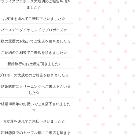
サプライズプロポーズ大成功のご報告を頂き
ました☆
お友達を連れてご来店下さいました☆
バースデーダイヤモンドでプロポーズ☆
奥様の還暦のお祝いでご来店を頂きました☆
ご結納のご相談でご来店を頂きました☆
新婚旅行のお土産を頂きました♪
プロポーズ大成功のご報告を頂きました☆
ご結婚式前にクリーニングへご来店下さいま
した☆
ご結婚10周年のお祝いでご来店下さいました
☆
お友達を連れてご来店下さいました☆
遠距離恋愛中のカップル様にご来店を頂きま