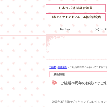
Top Page
エンゲージ
HOME
»
最新情報
»
ご結婚20周年のお祝いでご来店下
最新情報
ご結婚20周年のお祝いでご
2025年2月7日のダイヤモンドコレクシ