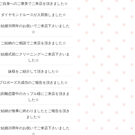
ご自身へのご褒美でご来店を頂きました☆
ダイヤモンドルースが入荷致しました☆
ご結婚30周年のお祝いでご来店下さいました
☆
ご結納のご相談でご来店を頂きました☆
ご結婚式前にクリーニングへご来店下さいま
した☆
妹様をご紹介して頂きました☆
プロポーズ大成功のご報告を頂きました☆
遠距離恋愛中のカップル様にご来店を頂きま
した☆
ご結納が無事に終わりましたとご報告を頂き
ました☆
ご結婚20周年のお祝いでご来店下さいました
☆