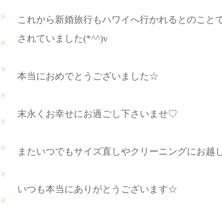
これから新婚旅行もハワイへ行かれるとのこと
されていました(*^^)v
本当におめでとうございました☆
末永くお幸せにお過ごし下さいませ♡
またいつでもサイズ直しやクリーニングにお越し下さ
いつも本当にありがとうございます☆