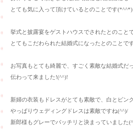
とても気に入って頂けているとのことです(*^^*)
挙式と披露宴をゲストハウスでされたとのこと
とてもこだわられた結婚式になったとのことで
お写真もとても綺麗で、すごく素敵な結婚式だ
伝わって来ました!(^^)!
新婦の衣装もドレスがとても素敵で、白とピンク
やっぱりウェディングドレスは素敵ですね(^^)/
新郎様もグレーでバッチリと決まっていました(^_-