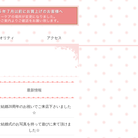
オリティ
アクセス
最新情報
ご結婚20周年のお祝いでご来店下さいました
☆
ご結婚式のお写真を持って遊びに来て頂けま
した☆