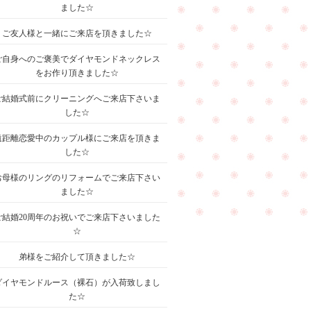
ました☆
ご友人様と一緒にご来店を頂きました☆
ご自身へのご褒美でダイヤモンドネックレス
をお作り頂きました☆
ご結婚式前にクリーニングへご来店下さいま
した☆
遠距離恋愛中のカップル様にご来店を頂きま
した☆
お母様のリングのリフォームでご来店下さい
ました☆
ご結婚20周年のお祝いでご来店下さいました
☆
弟様をご紹介して頂きました☆
ダイヤモンドルース（裸石）が入荷致しまし
た☆