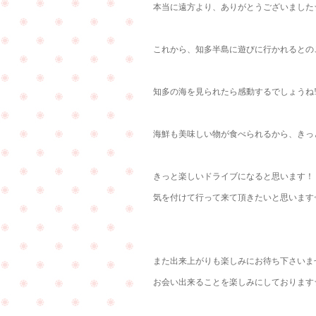
本当に遠方より、ありがとうございました
これから、知多半島に遊びに行かれるとのこと
知多の海を見られたら感動するでしょうね!(^
海鮮も美味しい物が食べられるから、きっと喜
きっと楽しいドライブになると思います！
気を付けて行って来て頂きたいと思います<(_
また出来上がりも楽しみにお待ち下さいま
お会い出来ることを楽しみにしております