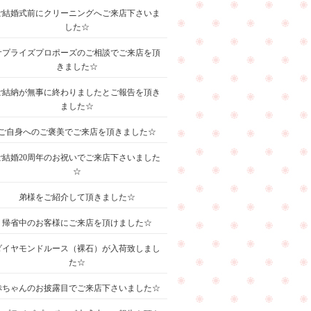
ご結婚式前にクリーニングへご来店下さいま
した☆
サプライズプロポーズのご相談でご来店を頂
きました☆
ご結納が無事に終わりましたとご報告を頂き
ました☆
ご自身へのご褒美でご来店を頂きました☆
ご結婚20周年のお祝いでご来店下さいました
☆
弟様をご紹介して頂きました☆
帰省中のお客様にご来店を頂けました☆
ダイヤモンドルース（裸石）が入荷致しまし
た☆
赤ちゃんのお披露目でご来店下さいました☆