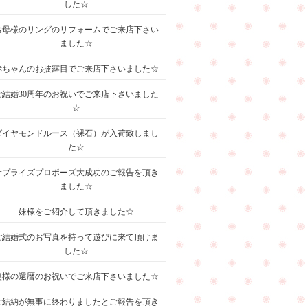
した☆
お母様のリングのリフォームでご来店下さい
ました☆
赤ちゃんのお披露目でご来店下さいました☆
ご結婚30周年のお祝いでご来店下さいました
☆
ダイヤモンドルース（裸石）が入荷致しまし
た☆
サプライズプロポーズ大成功のご報告を頂き
ました☆
妹様をご紹介して頂きました☆
ご結婚式のお写真を持って遊びに来て頂けま
した☆
奥様の還暦のお祝いでご来店下さいました☆
ご結納が無事に終わりましたとご報告を頂き