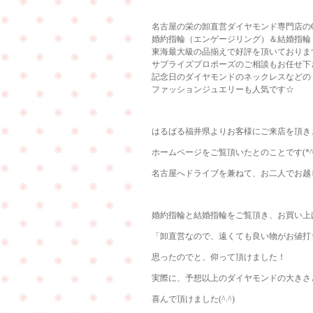
名古屋の栄の卸直営ダイヤモンド専門店のCu
婚約指輪（エンゲージリング）＆結婚指輪
東海最大級の品揃えで好評を頂いておりま
サプライズプロポーズのご相談もお任せ下
記念日のダイヤモンドのネックレスなどの
ファッションジュエリーも人気です☆
はるばる福井県よりお客様にご来店を頂きまし
ホームページをご覧頂いたとのことです(*^^
名古屋へドライブを兼ねて、お二人でお越
婚約指輪と結婚指輪をご覧頂き、お買い上
「卸直営なので、遠くても良い物がお値打
思ったのでと、仰って頂けました！
実際に、予想以上のダイヤモンドの大きさ
喜んで頂けました(^.^)