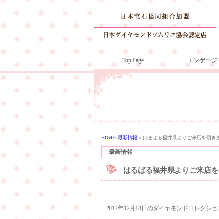
Top Page
エンゲージ
HOME
»
最新情報
»
はるばる福井県よりご来店を頂き
最新情報
はるばる福井県よりご来店を
2017年12月18日のダイヤモンドコレク