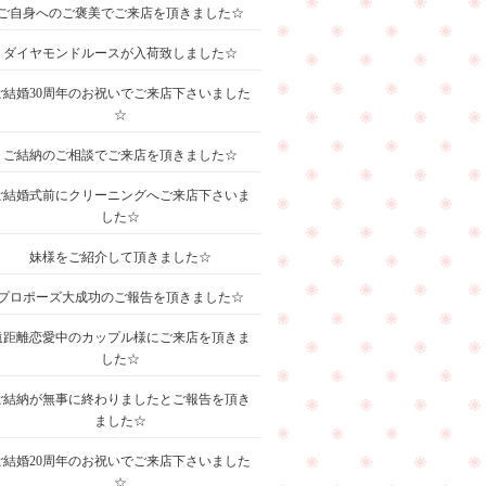
ご自身へのご褒美でご来店を頂きました☆
ダイヤモンドルースが入荷致しました☆
ご結婚30周年のお祝いでご来店下さいました
☆
ご結納のご相談でご来店を頂きました☆
ご結婚式前にクリーニングへご来店下さいま
した☆
妹様をご紹介して頂きました☆
プロポーズ大成功のご報告を頂きました☆
遠距離恋愛中のカップル様にご来店を頂きま
した☆
ご結納が無事に終わりましたとご報告を頂き
ました☆
ご結婚20周年のお祝いでご来店下さいました
☆