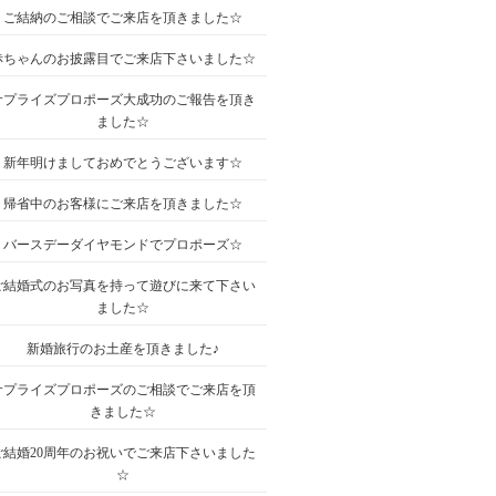
ご結納のご相談でご来店を頂きました☆
赤ちゃんのお披露目でご来店下さいました☆
サプライズプロポーズ大成功のご報告を頂き
ました☆
新年明けましておめでとうございます☆
帰省中のお客様にご来店を頂きました☆
バースデーダイヤモンドでプロポーズ☆
ご結婚式のお写真を持って遊びに来て下さい
ました☆
新婚旅行のお土産を頂きました♪
サプライズプロポーズのご相談でご来店を頂
きました☆
ご結婚20周年のお祝いでご来店下さいました
☆