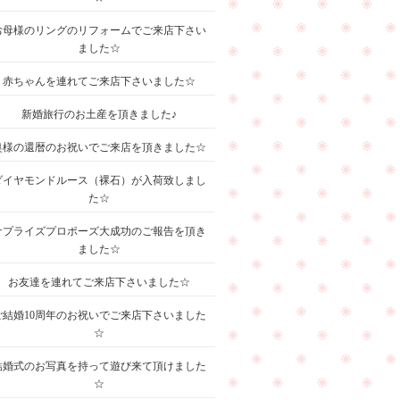
お母様のリングのリフォームでご来店下さい
ました☆
赤ちゃんを連れてご来店下さいました☆
新婚旅行のお土産を頂きました♪
奥様の還暦のお祝いでご来店を頂きました☆
ダイヤモンドルース（裸石）が入荷致しまし
た☆
サプライズプロポーズ大成功のご報告を頂き
ました☆
お友達を連れてご来店下さいました☆
ご結婚10周年のお祝いでご来店下さいました
☆
結婚式のお写真を持って遊び来て頂けました
☆