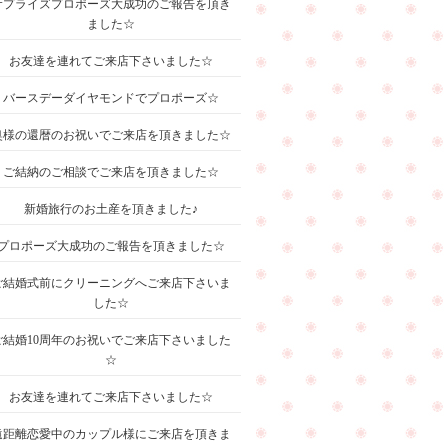
サプライズプロポーズ大成功のご報告を頂き
ました☆
お友達を連れてご来店下さいました☆
バースデーダイヤモンドでプロポーズ☆
奥様の還暦のお祝いでご来店を頂きました☆
ご結納のご相談でご来店を頂きました☆
新婚旅行のお土産を頂きました♪
プロポーズ大成功のご報告を頂きました☆
ご結婚式前にクリーニングへご来店下さいま
した☆
ご結婚10周年のお祝いでご来店下さいました
☆
お友達を連れてご来店下さいました☆
遠距離恋愛中のカップル様にご来店を頂きま