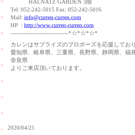
HALNATZ GARDEN 3階
Tel: 052-242-5015 Fax: 052-242-5016
Mail:
info@curren-curren.com
HP :
http://www.curren-curren.com
--------------------------------*☆*☆*☆*
カレンはサプライズのプロポーズを応援してお
愛知県、岐阜県、三重県、長野県、静岡県、福
奈良県
よりご来店頂いております。
2020/04/21