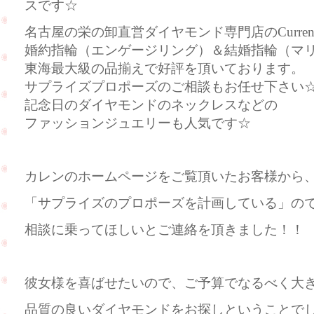
スです☆
名古屋の栄の卸直営ダイヤモンド専門店のCurre
婚約指輪（エンゲージリング）＆結婚指輪（マ
東海最大級の品揃えで好評を頂いております。
サプライズプロポーズのご相談もお任せ下さい
記念日のダイヤモンドのネックレスなどの
ファッションジュエリーも人気です☆
カレンのホームページをご覧頂いたお客様から
「サプライズのプロポーズを計画している」の
相談に乗ってほしいとご連絡を頂きました！！
彼女様を喜ばせたいので、ご予算でなるべく大
品質の良いダイヤモンドをお探しということで