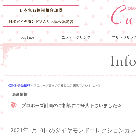
Top Page
エンゲージリング
マリッジリン
HOME
»
最新情報
»
プロポーズ計画のご相談にご来店下さいました☆
最新情報
プロポーズ計画のご相談にご来店下さいました☆
2021年1月10日のダイヤモンドコレクション