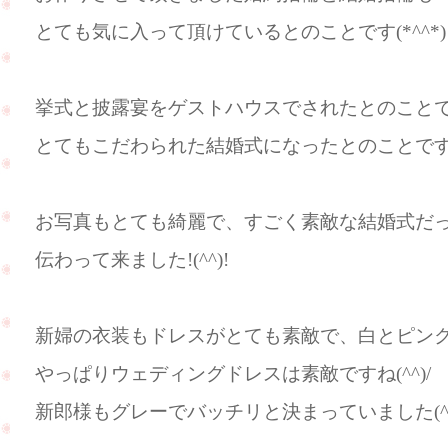
とても気に入って頂けているとのことです(*^^*)
挙式と披露宴をゲストハウスでされたとのこと
とてもこだわられた結婚式になったとのことで
お写真もとても綺麗で、すごく素敵な結婚式だ
伝わって来ました!(^^)!
新婦の衣装もドレスがとても素敵で、白とピンク
やっぱりウェディングドレスは素敵ですね(^^)/
新郎様もグレーでバッチリと決まっていました(^_-