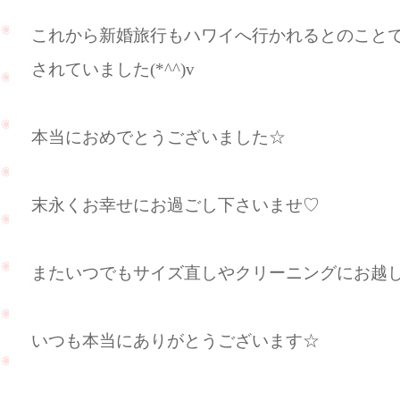
これから新婚旅行もハワイへ行かれるとのこと
されていました(*^^)v
本当におめでとうございました☆
末永くお幸せにお過ごし下さいませ♡
またいつでもサイズ直しやクリーニングにお越し下さ
いつも本当にありがとうございます☆