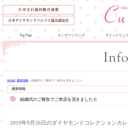
Top Page
エンゲージリング
マリッジリン
HOME
»
最新情報
»
結婚式のご報告でご来店を頂きました☆
最新情報
結婚式のご報告でご来店を頂きました☆
2019年9月26日のダイヤモンドコレクション