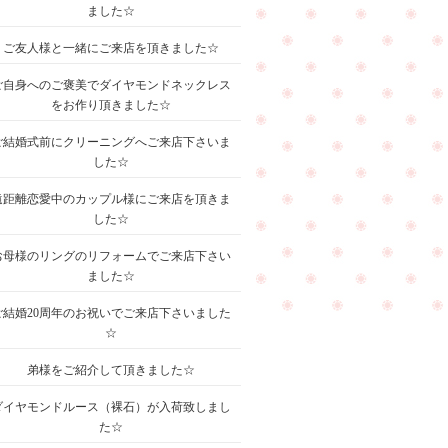
ました☆
ご友人様と一緒にご来店を頂きました☆
ご自身へのご褒美でダイヤモンドネックレス
をお作り頂きました☆
ご結婚式前にクリーニングへご来店下さいま
した☆
遠距離恋愛中のカップル様にご来店を頂きま
した☆
お母様のリングのリフォームでご来店下さい
ました☆
ご結婚20周年のお祝いでご来店下さいました
☆
弟様をご紹介して頂きました☆
ダイヤモンドルース（裸石）が入荷致しまし
た☆