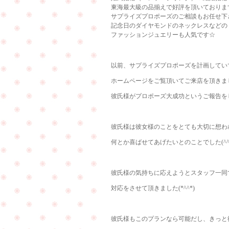
東海最大級の品揃えで好評を頂いておりま
サプライズプロポーズのご相談もお任せ下
記念日のダイヤモンドのネックレスなどの
ファッションジュエリーも人気です☆
以前、サプライズプロポーズを計画してい
ホームページをご覧頂いてご来店を頂きま
彼氏様がプロポーズ大成功というご報告を
彼氏様は彼女様のことをとても大切に想わ
何とか喜ばせてあげたいとのことでした(^^
彼氏様の気持ちに応えようとスタッフ一同
対応をさせて頂きました(*^^*)
彼氏様もこのプランなら可能だし、きっと