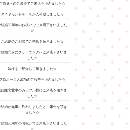
ご自身へのご褒美でご来店を頂きました☆
ダイヤモンドルースが入荷致しました☆
ご結婚30周年のお祝いでご来店下さいました
☆
ご結納のご相談でご来店を頂きました☆
ご結婚式前にクリーニングへご来店下さいま
した☆
妹様をご紹介して頂きました☆
プロポーズ大成功のご報告を頂きました☆
遠距離恋愛中のカップル様にご来店を頂きま
した☆
ご結納が無事に終わりましたとご報告を頂き
ました☆
ご結婚20周年のお祝いでご来店下さいました
☆