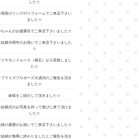
した☆
お母様のリングのリフォームでご来店下さい
ました☆
赤ちゃんのお披露目でご来店下さいました☆
ご結婚30周年のお祝いでご来店下さいました
☆
ダイヤモンドルース（裸石）が入荷致しまし
た☆
サプライズプロポーズ大成功のご報告を頂き
ました☆
妹様をご紹介して頂きました☆
ご結婚式のお写真を持って遊びに来て頂けま
した☆
奥様の還暦のお祝いでご来店下さいました☆
ご結納が無事に終わりましたとご報告を頂き