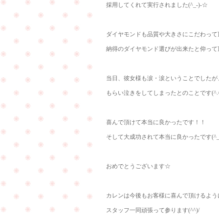
採用してくれて実行されました(^_-)-☆
ダイヤモンドも品質や大きさにこだわって
納得のダイヤモンド選びが出来たと仰って頂け
当日、彼女様も涙・涙ということでしたが
もらい泣きをしてしまったとのことです(^.^
喜んで頂けて本当に良かったです！！
そして大成功されて本当に良かったです(^_-
おめでとうございます☆
カレンは今後もお客様に喜んで頂けるよう
スタッフ一同頑張って参ります(^^)/