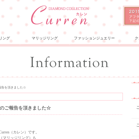
リング
マリッジリング
ファッションジュエリー
ク
報告を頂きました☆
のご報告を頂きました☆
rren（カレン）です。
（マリッジリング）も