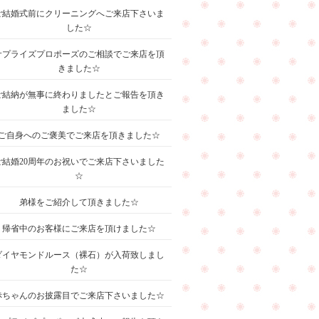
ご結婚式前にクリーニングへご来店下さいま
した☆
サプライズプロポーズのご相談でご来店を頂
きました☆
ご結納が無事に終わりましたとご報告を頂き
ました☆
ご自身へのご褒美でご来店を頂きました☆
ご結婚20周年のお祝いでご来店下さいました
☆
弟様をご紹介して頂きました☆
帰省中のお客様にご来店を頂けました☆
ダイヤモンドルース（裸石）が入荷致しまし
た☆
赤ちゃんのお披露目でご来店下さいました☆