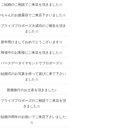
ご結納のご相談でご来店を頂きました☆
赤ちゃんのお披露目でご来店下さいました☆
サプライズプロポーズ大成功のご報告を頂き
ました☆
新年明けましておめでとうございます☆
帰省中のお客様にご来店を頂きました☆
バースデーダイヤモンドでプロポーズ☆
ご結婚式のお写真を持って遊びに来て下さい
ました☆
新婚旅行のお土産を頂きました♪
サプライズプロポーズのご相談でご来店を頂
きました☆
ご結婚20周年のお祝いでご来店下さいました
☆