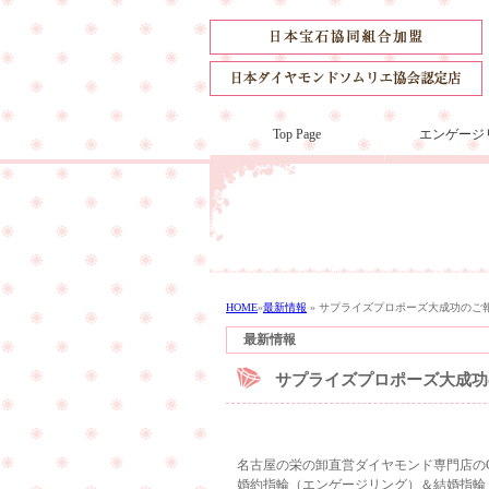
Top Page
エンゲージ
HOME
»
最新情報
»
サプライズプロポーズ大成功のご
最新情報
サプライズプロポーズ大成功
名古屋の栄の卸直営ダイヤモンド専門店のCu
婚約指輪（エンゲージリング）＆結婚指輪