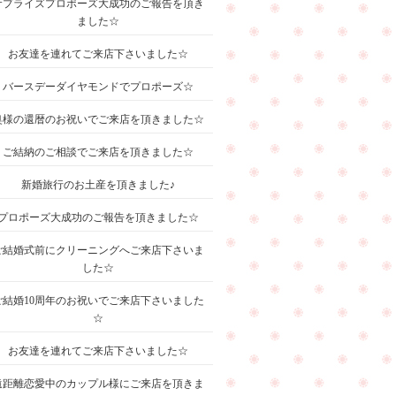
サプライズプロポーズ大成功のご報告を頂き
ました☆
お友達を連れてご来店下さいました☆
バースデーダイヤモンドでプロポーズ☆
奥様の還暦のお祝いでご来店を頂きました☆
ご結納のご相談でご来店を頂きました☆
新婚旅行のお土産を頂きました♪
プロポーズ大成功のご報告を頂きました☆
ご結婚式前にクリーニングへご来店下さいま
した☆
ご結婚10周年のお祝いでご来店下さいました
☆
お友達を連れてご来店下さいました☆
遠距離恋愛中のカップル様にご来店を頂きま