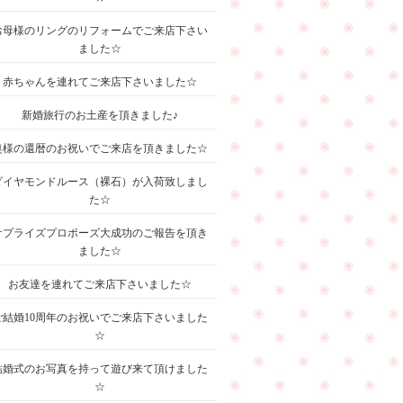
お母様のリングのリフォームでご来店下さい
ました☆
赤ちゃんを連れてご来店下さいました☆
新婚旅行のお土産を頂きました♪
奥様の還暦のお祝いでご来店を頂きました☆
ダイヤモンドルース（裸石）が入荷致しまし
た☆
サプライズプロポーズ大成功のご報告を頂き
ました☆
お友達を連れてご来店下さいました☆
ご結婚10周年のお祝いでご来店下さいました
☆
結婚式のお写真を持って遊び来て頂けました
☆