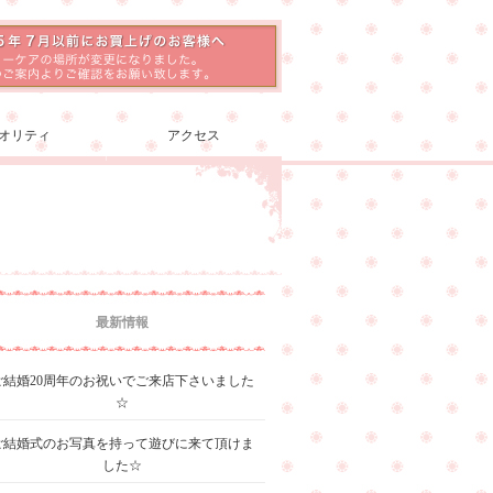
オリティ
アクセス
最新情報
ご結婚20周年のお祝いでご来店下さいました
☆
ご結婚式のお写真を持って遊びに来て頂けま
した☆