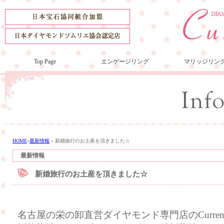
Top Page
エンゲージリング
マリッジリン
HOME
»
最新情報
»
新婚旅行のお土産を頂きました☆
最新情報
新婚旅行のお土産を頂きました☆
名古屋の栄の卸直営ダイヤモンド専門店のCurre