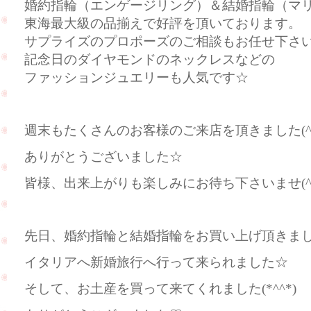
婚約指輪（エンゲージリング）＆結婚指輪（マ
東海最大級の品揃えで好評を頂いております。
サプライズのプロポーズのご相談もお任せ下さ
記念日のダイヤモンドのネックレスなどの
ファッションジュエリーも人気です☆
週末もたくさんのお客様のご来店を頂きました(^
ありがとうございました☆
皆様、出来上がりも楽しみにお待ち下さいませ(^^
先日、婚約指輪と結婚指輪をお買い上げ頂きま
イタリアへ新婚旅行へ行って来られました☆
そして、お土産を買って来てくれました(*^^*)