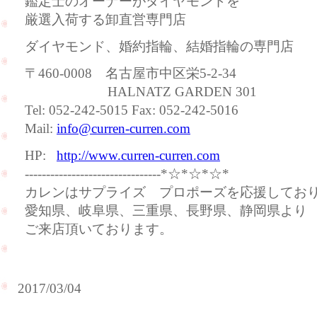
鑑定士のオーナーがダイヤモンドを
厳選入荷する卸直営専門店
ダイヤモンド、婚約指輪、結婚指輪の専門店
〒460-0008 名古屋市中区栄5-2-34
HALNATZ GARDEN 301
Tel: 052-242-5015 Fax: 052-242-5016
Mail:
info@curren-curren.com
HP:
http://www.curren-curren.com
--------------------------------*☆*☆*☆*
カレンはサプライズ プロポーズを応援してお
愛知県、岐阜県、三重県、長野県、静岡県より
ご来店頂いております。
2017/03/04
お
ご結
客