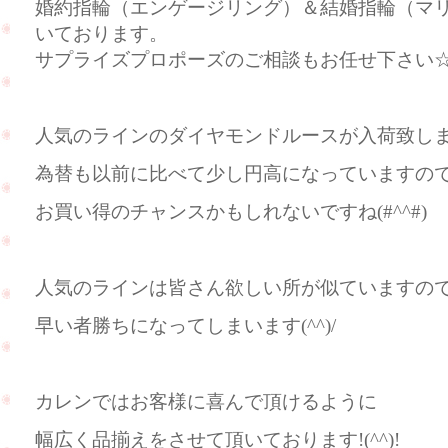
婚約指輪（エンゲージリング）＆結婚指輪（マ
いております。
サプライズプロポーズのご相談もお任せ下さい
人気のラインのダイヤモンドルースが入荷致しまし
為替も以前に比べて少し円高になっていますの
お買い得のチャンスかもしれないですね(#^^#)
人気のラインは皆さん欲しい所が似ていますの
早い者勝ちになってしまいます(^^)/
カレンではお客様に喜んで頂けるように
幅広く品揃えをさせて頂いております!(^^)!