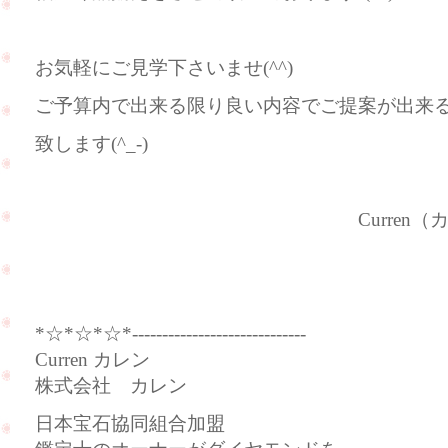
お気軽にご見学下さいませ(^^)
ご予算内で出来る限り良い内容でご提案が出来
致します(^_-)
Curren（カレ
*☆*☆*☆*-----------------------------
Curren カレン
株式会社 カレン
日本宝石協同組合加盟