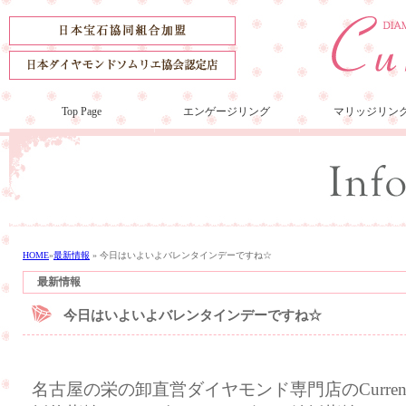
Top Page
エンゲージリング
マリッジリン
HOME
»
最新情報
»
今日はいよいよバレンタインデーですね☆
最新情報
今日はいよいよバレンタインデーですね☆
名古屋の栄の卸直営ダイヤモンド専門店のCurre