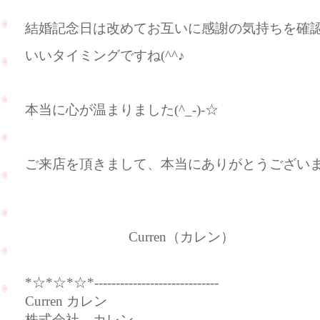
結婚記念日は改めてお互いに感謝の気持ちを確
いいタイミングですね(^^♪
本当に心が温まりました(^_-)-☆
ご来店を頂きまして、本当にありがとうございました
Curren（カレン）
*☆*☆*☆*-----------------------------
Curren カレン
株式会社 カレン