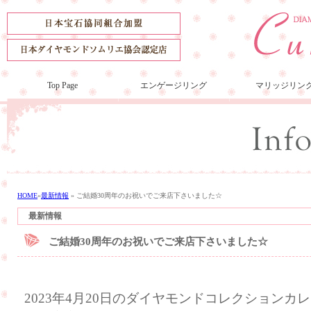
Top Page
エンゲージリング
マリッジリン
HOME
»
最新情報
»
ご結婚30周年のお祝いでご来店下さいました☆
最新情報
ご結婚30周年のお祝いでご来店下さいました☆
2023年4月20日のダイヤモンドコレクション