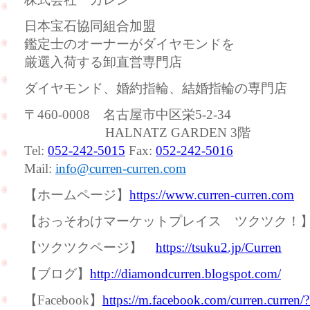
日本宝石協同組合加盟
鑑定士のオーナーがダイヤモンドを
厳選入荷する卸直営専門店
ダイヤモンド、婚約指輪、結婚指輪の専門店
〒460-0008 名古屋市中区栄5-2-34
HALNATZ GARDEN 3階
Tel:
052-242-5015
Fax:
052-242-5016
Mail:
info@curren-curren.com
【ホームページ】
https://www.curren-curren.com
【おっそわけマーケットプレイス ツクツク
【ツクツクページ】
https://tsuku2.jp/Curren
【ブログ】
http://diamondcurren.blogspot.com/
【Facebook】
https://m.facebook.com/curren.curren/