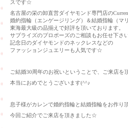
スです☆
名古屋の栄の卸直営ダイヤモンド専門店のCurre
婚約指輪（エンゲージリング）＆結婚指輪（マ
東海最大級の品揃えで好評を頂いております。
サプライズのプロポーズのご相談もお任せ下さ
記念日のダイヤモンドのネックレスなどの
ファッションジュエリーも人気です☆
ご結婚30周年のお祝いということで、ご来店を
本当におめでとうございます(^^♪
息子様がカレンで婚約指輪と結婚指輪をお作り
今回ご紹介でご来店を頂きました☆