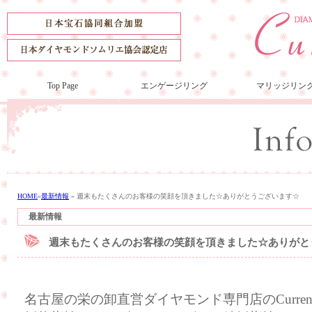
Top Page
エンゲージリング
マリッジリン
HOME
»
最新情報
»
週末もたくさんのお客様の笑顔を頂きました☆ありがとうございます☆
最新情報
週末もたくさんのお客様の笑顔を頂きました☆ありがと
名古屋の栄の卸直営ダイヤモンド専門店のCurre