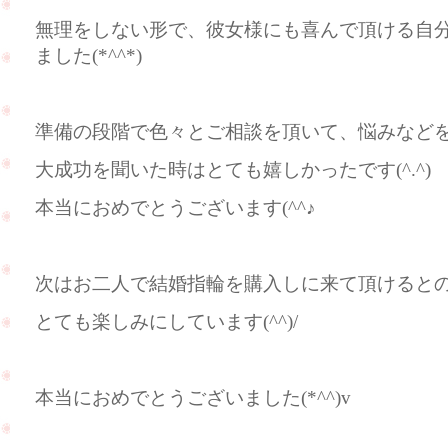
無理をしない形で、彼女様にも喜んで頂ける自
ました(*^^*)
準備の段階で色々とご相談を頂いて、悩みなど
大成功を聞いた時はとても嬉しかったです(^.^)
本当におめでとうございます(^^♪
次はお二人で結婚指輪を購入しに来て頂けると
とても楽しみにしています(^^)/
本当におめでとうございました(*^^)v