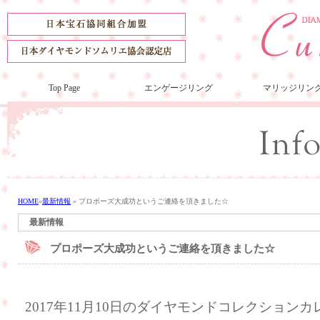
Top Page
エンゲージリング
マリッジリン
HOME
»
最新情報
»
プロポーズ大成功というご連絡を頂きました☆
最新情報
プロポーズ大成功というご連絡を頂きました☆
2017年11月10日のダイヤモンドコレクション