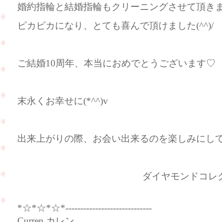
婚約指輪と結婚指輪もクリーニングさせて頂きました
ピカピカになり、とても喜んで頂けました(^^)/
ご結婚10周年、本当におめでとうございます♡
末永くお幸せに(*^^)v
出来上がりの際、お会い出来るのを楽しみにし
ダイヤモンドコレクショ
*☆*☆*☆*-----------------------------
Curren カレン