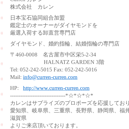
株式会社 カレン
日本宝石協同組合加盟
鑑定士のオーナーがダイヤモンドを
厳選入荷する卸直営専門店
ダイヤモンド、婚約指輪、結婚指輪の専門店
〒460-0008 名古屋市中区栄5-2-34
HALNATZ GARDEN 3階
Tel: 052-242-5015 Fax: 052-242-5016
Mail:
info@curren-curren.com
HP:
http://www.curren-curren.com
--------------------------------*☆*☆*☆*
カレンはサプライズのプロポーズを応援してお
愛知県、岐阜県、三重県、長野県、静岡県、福
滋賀県
よりご来店頂いております。