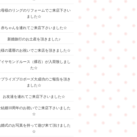
お母様のリングのリフォームでご来店下さい
ました☆
赤ちゃんを連れてご来店下さいました☆
新婚旅行のお土産を頂きました♪
奥様の還暦のお祝いでご来店を頂きました☆
ダイヤモンドルース（裸石）が入荷致しまし
た☆
サプライズプロポーズ大成功のご報告を頂き
ました☆
お友達を連れてご来店下さいました☆
ご結婚10周年のお祝いでご来店下さいました
☆
結婚式のお写真を持って遊び来て頂けました
☆