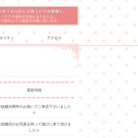
オリティ
アクセス
最新情報
ご結婚20周年のお祝いでご来店下さいました
☆
ご結婚式のお写真を持って遊びに来て頂けま
した☆