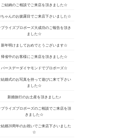
ご結納のご相談でご来店を頂きました☆
赤ちゃんのお披露目でご来店下さいました☆
サプライズプロポーズ大成功のご報告を頂き
ました☆
新年明けましておめでとうございます☆
帰省中のお客様にご来店を頂きました☆
バースデーダイヤモンドでプロポーズ☆
ご結婚式のお写真を持って遊びに来て下さい
ました☆
新婚旅行のお土産を頂きました♪
サプライズプロポーズのご相談でご来店を頂
きました☆
ご結婚20周年のお祝いでご来店下さいました
☆