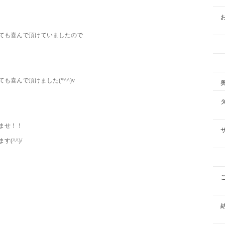
ても喜んで頂けていましたので
喜んで頂けました(*^^)v
ませ！！
(^^)/
）