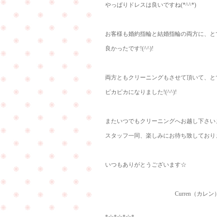
やっぱりドレスは良いですね(*^^*)
お客様も婚約指輪と結婚指輪の両方に、と
良かったです!(^^)!
両方ともクリーニングもさせて頂いて、とても
ピカピカになりました!(^^)!
またいつでもクリーニングへお越し下さい
スタッフ一同、楽しみにお待ち致しております
いつもありがとうございます☆
Curren（カレン