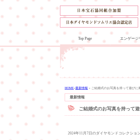
Top Page
エンゲージ
HOME
»
最新情報
»
ご結婚式のお写真を持って遊びに
最新情報
ご結婚式のお写真を持って遊
2024年11月7日のダイヤモンドコレクシ