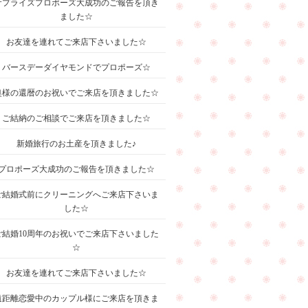
サプライズプロポーズ大成功のご報告を頂き
ました☆
お友達を連れてご来店下さいました☆
バースデーダイヤモンドでプロポーズ☆
奥様の還暦のお祝いでご来店を頂きました☆
ご結納のご相談でご来店を頂きました☆
新婚旅行のお土産を頂きました♪
プロポーズ大成功のご報告を頂きました☆
ご結婚式前にクリーニングへご来店下さいま
した☆
ご結婚10周年のお祝いでご来店下さいました
☆
お友達を連れてご来店下さいました☆
遠距離恋愛中のカップル様にご来店を頂きま