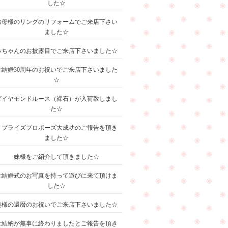
した☆
お母様のリングのリフォームでご来店下さい
ました☆
赤ちゃんのお披露目でご来店下さいました☆
ご結婚30周年のお祝いでご来店下さいました
☆
ダイヤモンドルース（裸石）が入荷致しまし
た☆
サプライズプロポーズ大成功のご報告を頂き
ました☆
妹様をご紹介して頂きました☆
ご結婚式のお写真を持って遊びに来て頂けま
した☆
奥様の還暦のお祝いでご来店下さいました☆
ご結納が無事に終わりましたとご報告を頂き