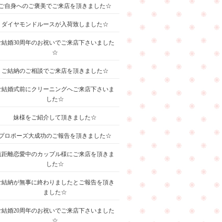
ご自身へのご褒美でご来店を頂きました☆
ダイヤモンドルースが入荷致しました☆
ご結婚30周年のお祝いでご来店下さいました
☆
ご結納のご相談でご来店を頂きました☆
ご結婚式前にクリーニングへご来店下さいま
した☆
妹様をご紹介して頂きました☆
プロポーズ大成功のご報告を頂きました☆
遠距離恋愛中のカップル様にご来店を頂きま
した☆
ご結納が無事に終わりましたとご報告を頂き
ました☆
ご結婚20周年のお祝いでご来店下さいました
☆