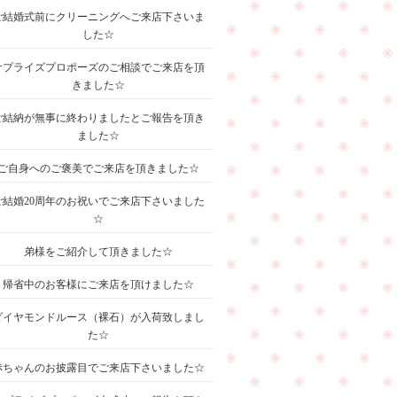
ご結婚式前にクリーニングへご来店下さいま
した☆
サプライズプロポーズのご相談でご来店を頂
きました☆
ご結納が無事に終わりましたとご報告を頂き
ました☆
ご自身へのご褒美でご来店を頂きました☆
ご結婚20周年のお祝いでご来店下さいました
☆
弟様をご紹介して頂きました☆
帰省中のお客様にご来店を頂けました☆
ダイヤモンドルース（裸石）が入荷致しまし
た☆
赤ちゃんのお披露目でご来店下さいました☆