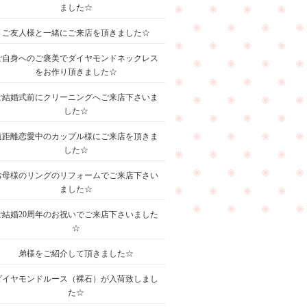
ました☆
ご友人様と一緒にご来店を頂きました☆
ご自身へのご褒美でダイヤモンドネックレス
をお作り頂きました☆
ご結婚式前にクリーニングへご来店下さいま
した☆
遠距離恋愛中のカップル様にご来店を頂きま
した☆
お母様のリングのリフォームでご来店下さい
ました☆
ご結婚20周年のお祝いでご来店下さいました
☆
弟様をご紹介して頂きました☆
ダイヤモンドルース（裸石）が入荷致しまし
た☆