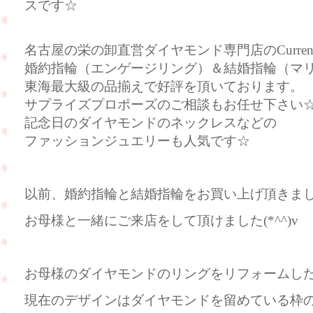
スです☆
名古屋の栄の卸直営ダイヤモンド専門店のCurre
婚約指輪（エンゲージリング）＆結婚指輪（マ
東海最大級の品揃えで好評を頂いております。
サプライズプロポーズのご相談もお任せ下さい
記念日のダイヤモンドのネックレスなどの
ファッションジュエリーも人気です☆
以前、婚約指輪と結婚指輪をお買い上げ頂きま
お母様と一緒にご来店をして頂けました(*^^)v
お母様のダイヤモンドのリングをリフォームし
現在のデザインはダイヤモンドを留めている枠