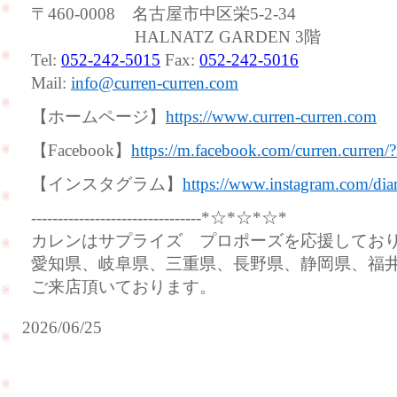
〒460-0008 名古屋市中区栄5-2-34
HALNATZ GARDEN 3階
Tel:
052-242-5015
Fax:
052-242-5016
Mail:
info@curren-curren.com
【ホームページ】
https://www.curren-curren.com
【Facebook】
https://m.facebook.com/curren.curren/
【インスタグラム】
https://www.instagram.com/dia
--------------------------------*☆*☆*☆*
カレンはサプライズ プロポーズを応援してお
愛知県、岐阜県、三重県、長野県、静岡県、福
ご来店頂いております。
2026/06/25
ご
結
赤
婚
ち
20
ゃ