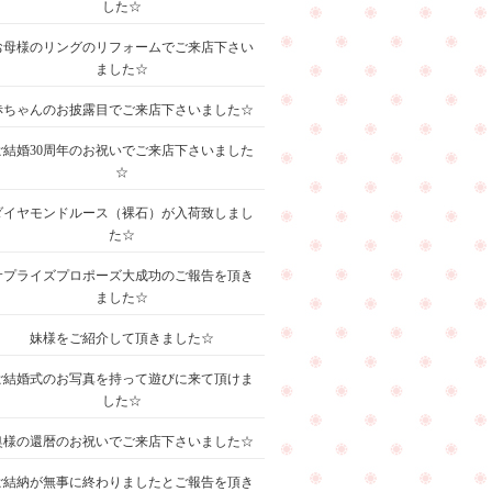
した☆
お母様のリングのリフォームでご来店下さい
ました☆
赤ちゃんのお披露目でご来店下さいました☆
ご結婚30周年のお祝いでご来店下さいました
☆
ダイヤモンドルース（裸石）が入荷致しまし
た☆
サプライズプロポーズ大成功のご報告を頂き
ました☆
妹様をご紹介して頂きました☆
ご結婚式のお写真を持って遊びに来て頂けま
した☆
奥様の還暦のお祝いでご来店下さいました☆
ご結納が無事に終わりましたとご報告を頂き