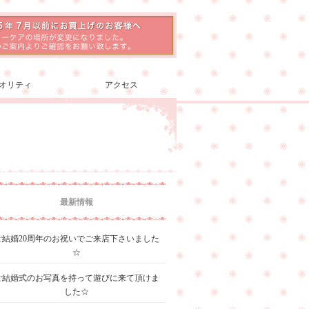
オリティ
アクセス
最新情報
ご結婚20周年のお祝いでご来店下さいました
☆
ご結婚式のお写真を持って遊びに来て頂けま
した☆