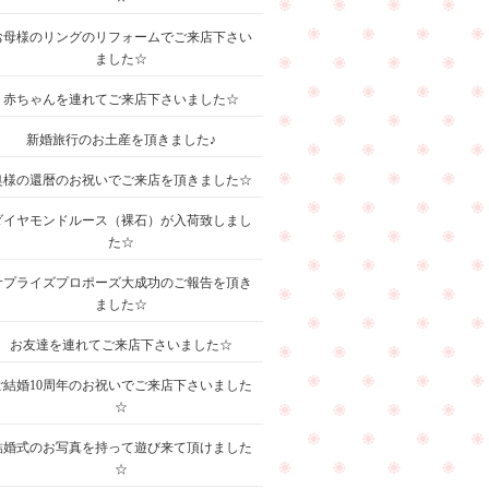
お母様のリングのリフォームでご来店下さい
ました☆
赤ちゃんを連れてご来店下さいました☆
新婚旅行のお土産を頂きました♪
奥様の還暦のお祝いでご来店を頂きました☆
ダイヤモンドルース（裸石）が入荷致しまし
た☆
サプライズプロポーズ大成功のご報告を頂き
ました☆
お友達を連れてご来店下さいました☆
ご結婚10周年のお祝いでご来店下さいました
☆
結婚式のお写真を持って遊び来て頂けました
☆