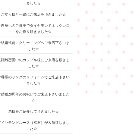
ました☆
ご友人様と一緒にご来店を頂きました☆
ご自身へのご褒美でダイヤモンドネックレス
をお作り頂きました☆
ご結婚式前にクリーニングへご来店下さいま
した☆
遠距離恋愛中のカップル様にご来店を頂きま
した☆
お母様のリングのリフォームでご来店下さい
ました☆
ご結婚20周年のお祝いでご来店下さいました
☆
弟様をご紹介して頂きました☆
ダイヤモンドルース（裸石）が入荷致しまし
た☆