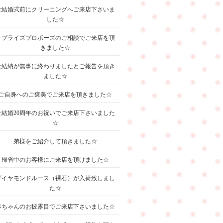
ご結婚式前にクリーニングへご来店下さいま
した☆
サプライズプロポーズのご相談でご来店を頂
きました☆
ご結納が無事に終わりましたとご報告を頂き
ました☆
ご自身へのご褒美でご来店を頂きました☆
ご結婚20周年のお祝いでご来店下さいました
☆
弟様をご紹介して頂きました☆
帰省中のお客様にご来店を頂けました☆
ダイヤモンドルース（裸石）が入荷致しまし
た☆
赤ちゃんのお披露目でご来店下さいました☆