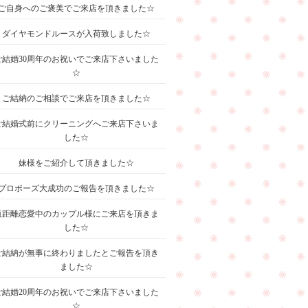
ご自身へのご褒美でご来店を頂きました☆
ダイヤモンドルースが入荷致しました☆
ご結婚30周年のお祝いでご来店下さいました
☆
ご結納のご相談でご来店を頂きました☆
ご結婚式前にクリーニングへご来店下さいま
した☆
妹様をご紹介して頂きました☆
プロポーズ大成功のご報告を頂きました☆
遠距離恋愛中のカップル様にご来店を頂きま
した☆
ご結納が無事に終わりましたとご報告を頂き
ました☆
ご結婚20周年のお祝いでご来店下さいました
☆