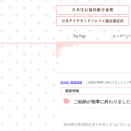
Top Page
エンゲージ
HOME
»
最新情報
»
ご結納が無事に終わりましたとご
最新情報
ご結納が無事に終わりました
2021年12月16日のダイヤモンドコレク