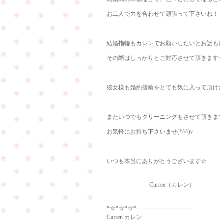
お二人で力を合わせて頑張って下さいね！
結婚指輪もカレンでお願いしたいとお話も頂け
その際はしっかりとご対応させて頂きます<(_
彼女様も婚約指輪をとても気に入って頂け
またいつでもクリーニングもさせて頂きま
お気軽にお持ち下さいませ(*^^)v
いつも本当にありがとうございます☆
Curren（カレン）
*☆*☆*☆*-----------------------------
Curren カレン