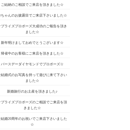
ご結納のご相談でご来店を頂きました☆
赤ちゃんのお披露目でご来店下さいました☆
サプライズプロポーズ大成功のご報告を頂き
ました☆
新年明けましておめでとうございます☆
帰省中のお客様にご来店を頂きました☆
バースデーダイヤモンドでプロポーズ☆
ご結婚式のお写真を持って遊びに来て下さい
ました☆
新婚旅行のお土産を頂きました♪
サプライズプロポーズのご相談でご来店を頂
きました☆
ご結婚20周年のお祝いでご来店下さいました
☆