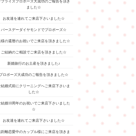
サプライズプロポーズ大成功のご報告を頂き
ました☆
お友達を連れてご来店下さいました☆
バースデーダイヤモンドでプロポーズ☆
奥様の還暦のお祝いでご来店を頂きました☆
ご結納のご相談でご来店を頂きました☆
新婚旅行のお土産を頂きました♪
プロポーズ大成功のご報告を頂きました☆
ご結婚式前にクリーニングへご来店下さいま
した☆
ご結婚10周年のお祝いでご来店下さいました
☆
お友達を連れてご来店下さいました☆
遠距離恋愛中のカップル様にご来店を頂きま