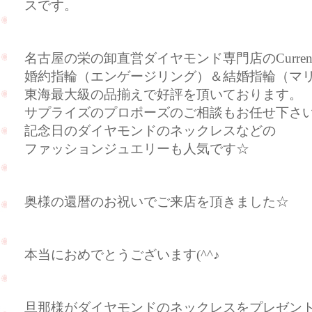
スです。
名古屋の栄の卸直営ダイヤモンド専門店のCurre
婚約指輪（エンゲージリング）＆結婚指輪（マ
東海最大級の品揃えで好評を頂いております。
サプライズのプロポーズのご相談もお任せ下さ
記念日のダイヤモンドのネックレスなどの
ファッションジュエリーも人気です☆
奥様の還暦のお祝いでご来店を頂きました☆
本当におめでとうございます(^^♪
旦那様がダイヤモンドのネックレスをプレゼン