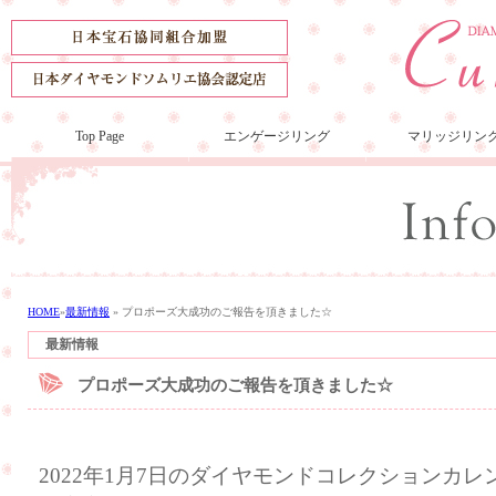
Top Page
エンゲージリング
マリッジリン
HOME
»
最新情報
»
プロポーズ大成功のご報告を頂きました☆
最新情報
プロポーズ大成功のご報告を頂きました☆
2022年1月7日のダイヤモンドコレクションカ