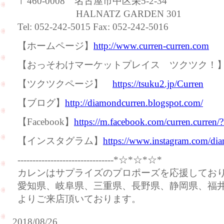
〒460-0008 名古屋市中区栄5-2-34
HALNATZ GARDEN 301
Tel: 052-242-5015 Fax: 052-242-5016
【ホームページ】
http://www.curren-curren.com
【おっそわけマーケットプレイス ツクツク
【ツクツクページ】
https://tsuku2.jp/Curren
【ブログ】
http://diamondcurren.blogspot.com/
【Facebook】
https://m.facebook.com/curren.curren/
【インスタグラム】
https://www.instagram.com/dia
--------------------------------*☆*☆*☆*
カレンはサプライズのプロポーズを応援してお
愛知県、岐阜県、三重県、長野県、静岡県、福
よりご来店頂いております。
2018/08/26