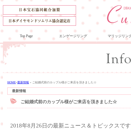
Top Page
エンゲージリング
マリッジリン
HOME
»
最新情報
»
ご結婚式前のカップル様がご来店を頂きました☆
最新情報
ご結婚式前のカップル様がご来店を頂きました☆
2018年8月26日の最新ニュース＆トピックスで