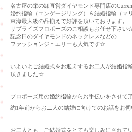
名古屋の栄の卸直営ダイヤモンド専門店のCurre
婚約指輪（エンゲージリング）＆結婚指輪（マ
東海最大級の品揃えで好評を頂いております。
サプライズプロポーズのご相談もお任せ下さい
記念日のダイヤモンドのネックレスなどの
ファッションジュエリーも人気です☆
いよいよご結婚式をお迎えするお二人が結婚指
頂きました☆
プロポーズ用の婚約指輪からお手伝いをさせて
約1年前からお二人の結婚に向けてのお話をお伺い
お二人とも、ご結婚式をとても楽しみにされている