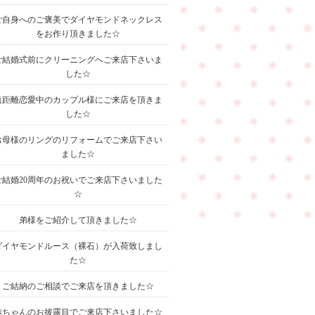
ご自身へのご褒美でダイヤモンドネックレス
をお作り頂きました☆
ご結婚式前にクリーニングへご来店下さいま
した☆
遠距離恋愛中のカップル様にご来店を頂きま
した☆
お母様のリングのリフォームでご来店下さい
ました☆
ご結婚20周年のお祝いでご来店下さいました
☆
弟様をご紹介して頂きました☆
ダイヤモンドルース（裸石）が入荷致しまし
た☆
ご結納のご相談でご来店を頂きました☆
赤ちゃんのお披露目でご来店下さいました☆