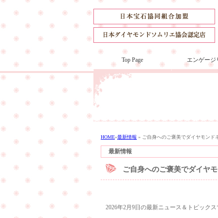
Top Page
エンゲージ
HOME
»
最新情報
»
ご自身へのご褒美でダイヤモンド
最新情報
ご自身へのご褒美でダイヤモ
2026年2月9日の最新ニュース＆トピック