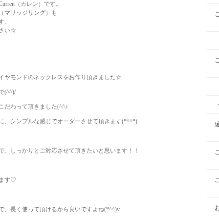
rren（カレン）です。
（マリッジリング）も
す。
さい☆
イヤモンドのネックレスをお作り頂きました☆
^^)/
だわって頂きました(^^♪
、シンプルな感じでオーダーさせて頂きます(*^^*)
で、しっかりとご対応させて頂きたいと思います！！
ます♡
、長く使って頂けるから良いですよね(*^^)v