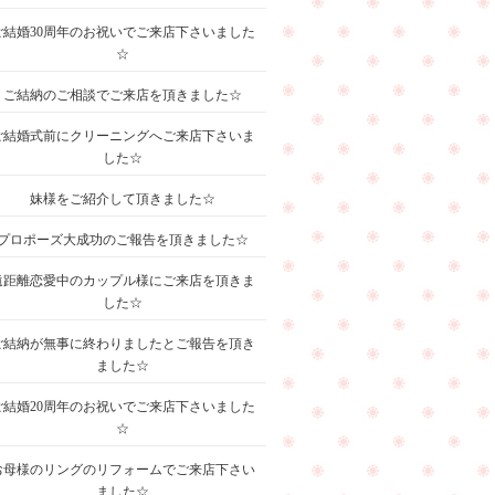
ご結婚30周年のお祝いでご来店下さいました
☆
ご結納のご相談でご来店を頂きました☆
ご結婚式前にクリーニングへご来店下さいま
した☆
妹様をご紹介して頂きました☆
プロポーズ大成功のご報告を頂きました☆
遠距離恋愛中のカップル様にご来店を頂きま
した☆
ご結納が無事に終わりましたとご報告を頂き
ました☆
ご結婚20周年のお祝いでご来店下さいました
☆
お母様のリングのリフォームでご来店下さい
ました☆