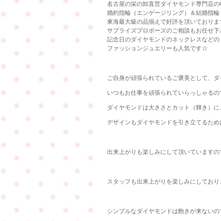
名古屋の栄の卸直営ダイヤモンド専門店のCu
婚約指輪（エンゲージリング）＆結婚指輪
東海最大級の品揃えで好評を頂いておりま
サプライズプロポーズのご相談もお任せ下
記念日のダイヤモンドのネックレスなどの
ファッションジュエリーも人気です☆
ご自身が頑張られているご褒美として、ダ
いつもお仕事を頑張られていらっしゃるので(
ダイヤモンドは大きさとカット（輝き）にこ
デザインもダイヤモンドを引き立てるために
出来上がりも楽しみにして頂いていますの
スタッフも出来上がりを楽しみにしており
シンプルなダイヤモンドは飽きが来ないので