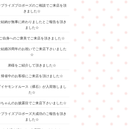
サプライズプロポーズのご相談でご来店を頂
きました☆
ご結納が無事に終わりましたとご報告を頂き
ました☆
ご自身へのご褒美でご来店を頂きました☆
ご結婚20周年のお祝いでご来店下さいました
☆
弟様をご紹介して頂きました☆
帰省中のお客様にご来店を頂けました☆
ダイヤモンドルース（裸石）が入荷致しまし
た☆
赤ちゃんのお披露目でご来店下さいました☆
サプライズプロポーズ大成功のご報告を頂き
ました☆