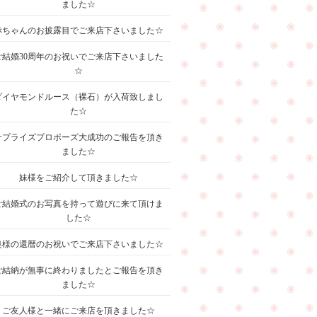
ました☆
赤ちゃんのお披露目でご来店下さいました☆
ご結婚30周年のお祝いでご来店下さいました
☆
ダイヤモンドルース（裸石）が入荷致しまし
た☆
サプライズプロポーズ大成功のご報告を頂き
ました☆
妹様をご紹介して頂きました☆
ご結婚式のお写真を持って遊びに来て頂けま
した☆
奥様の還暦のお祝いでご来店下さいました☆
ご結納が無事に終わりましたとご報告を頂き
ました☆
ご友人様と一緒にご来店を頂きました☆