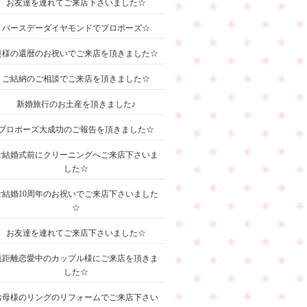
お友達を連れてご来店下さいました☆
バースデーダイヤモンドでプロポーズ☆
奥様の還暦のお祝いでご来店を頂きました☆
ご結納のご相談でご来店を頂きました☆
新婚旅行のお土産を頂きました♪
プロポーズ大成功のご報告を頂きました☆
ご結婚式前にクリーニングへご来店下さいま
した☆
ご結婚10周年のお祝いでご来店下さいました
☆
お友達を連れてご来店下さいました☆
遠距離恋愛中のカップル様にご来店を頂きま
した☆
お母様のリングのリフォームでご来店下さい