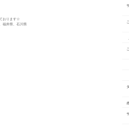
ております☆
、福井県、石川県