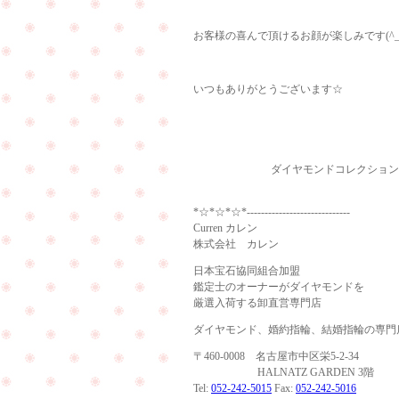
お客様の喜んで頂けるお顔が楽しみです(^_-
いつもありがとうございます☆
ダイヤモンドコレクション 
*☆*☆*☆*-----------------------------
Curren カレン
株式会社 カレン
日本宝石協同組合加盟
鑑定士のオーナーがダイヤモンドを
厳選入荷する卸直営専門店
ダイヤモンド、婚約指輪、結婚指輪の専門
〒460-0008 名古屋市中区栄5-2-34
HALNATZ GARDEN 3階
Tel:
052-242-5015
Fax:
052-242-5016