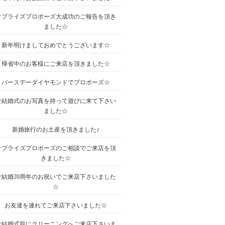
サプライズプロポーズ大成功のご報告を頂き
ました☆
新年明けましておめでとうございます☆
帰省中のお客様にご来店を頂きました☆
バースデーダイヤモンドでプロポーズ☆
ご結婚式のお写真を持って遊びに来て下さい
ました☆
新婚旅行のお土産を頂きました♪
サプライズプロポーズのご相談でご来店を頂
きました☆
ご結婚20周年のお祝いでご来店下さいました
☆
お友達を連れてご来店下さいました☆
ご結婚式前にクリーニングへご来店下さいま