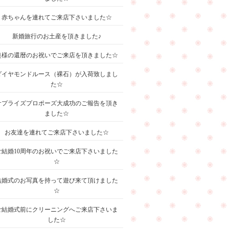
赤ちゃんを連れてご来店下さいました☆
新婚旅行のお土産を頂きました♪
奥様の還暦のお祝いでご来店を頂きました☆
ダイヤモンドルース（裸石）が入荷致しまし
た☆
サプライズプロポーズ大成功のご報告を頂き
ました☆
お友達を連れてご来店下さいました☆
ご結婚10周年のお祝いでご来店下さいました
☆
結婚式のお写真を持って遊び来て頂けました
☆
ご結婚式前にクリーニングへご来店下さいま
した☆