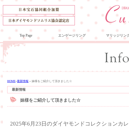
Top Page
エンゲージリング
マリッジリン
HOME
»
最新情報
»
妹様をご紹介して頂きました☆
最新情報
妹様をご紹介して頂きました☆
2025年6月23日のダイヤモンドコレクション