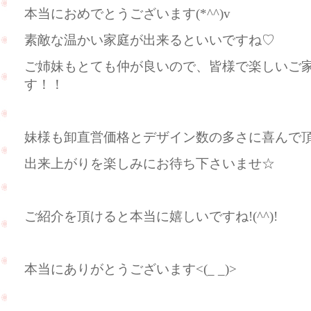
本当におめでとうございます(*^^)v
素敵な温かい家庭が出来るといいですね♡
ご姉妹もとても仲が良いので、皆様で楽しいご
す！！
妹様も卸直営価格とデザイン数の多さに喜んで頂けま
出来上がりを楽しみにお待ち下さいませ☆
ご紹介を頂けると本当に嬉しいですね!(^^)!
本当にありがとうございます<(_ _)>