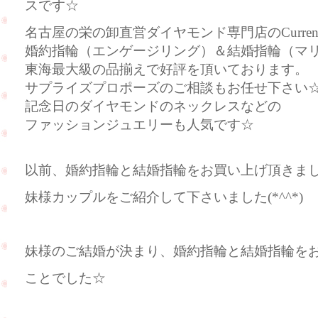
スです☆
名古屋の栄の卸直営ダイヤモンド専門店のCurre
婚約指輪（エンゲージリング）＆結婚指輪（マ
東海最大級の品揃えで好評を頂いております。
サプライズプロポーズのご相談もお任せ下さい
記念日のダイヤモンドのネックレスなどの
ファッションジュエリーも人気です☆
以前、婚約指輪と結婚指輪をお買い上げ頂きま
妹様カップルをご紹介して下さいました(*^^*)
妹様のご結婚が決まり、婚約指輪と結婚指輪を
ことでした☆