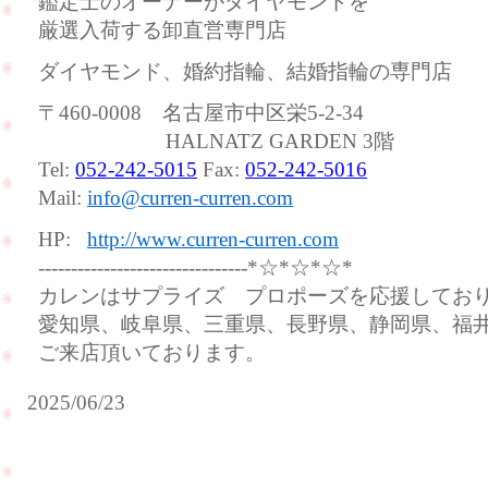
鑑定士のオーナーがダイヤモンドを
厳選入荷する卸直営専門店
ダイヤモンド、婚約指輪、結婚指輪の専門店
〒460-0008 名古屋市中区栄5-2-34
HALNATZ GARDEN 3階
Tel:
052-242-5015
Fax:
052-242-5016
Mail:
info@curren-curren.com
HP:
http://www.curren-curren.com
--------------------------------*☆*☆*☆*
カレンはサプライズ プロポーズを応援してお
愛知県、岐阜県、三重県、長野県、静岡県、福
ご来店頂いております。
2025/06/23
ご
バ
友
ー
人
ス
様
デ