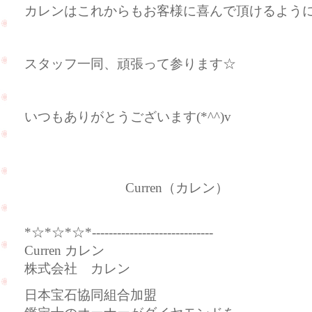
カレンはこれからもお客様に喜んで頂けるよう
スタッフ一同、頑張って参ります☆
いつもありがとうございます(*^^)v
Curren（カレン）
*☆*☆*☆*-----------------------------
Curren カレン
株式会社 カレン
日本宝石協同組合加盟