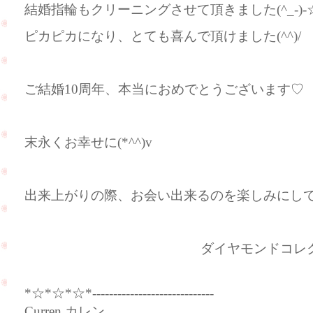
結婚指輪もクリーニングさせて頂きました(^_-)-
ピカピカになり、とても喜んで頂けました(^^)/
ご結婚10周年、本当におめでとうございます♡
末永くお幸せに(*^^)v
出来上がりの際、お会い出来るのを楽しみにし
ダイヤモンドコレクショ
*☆*☆*☆*-----------------------------
Curren カレン