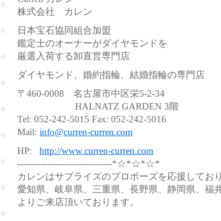
株式会社 カレン
日本宝石協同組合加盟
鑑定士のオーナーがダイヤモンドを
厳選入荷する卸直営専門店
ダイヤモンド、婚約指輪、結婚指輪の専門店
〒460-0008 名古屋市中区栄5-2-34
HALNATZ GARDEN 3階
Tel: 052-242-5015 Fax: 052-242-5016
Mail:
info@curren-curren.com
HP:
http://www.curren-curren.com
--------------------------------*☆*☆*☆*
カレンはサプライズのプロポーズを応援してお
愛知県、岐阜県、三重県、長野県、静岡県、福
よりご来店頂いております。