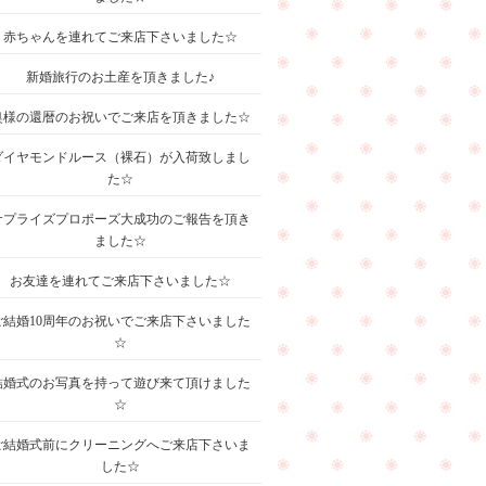
赤ちゃんを連れてご来店下さいました☆
新婚旅行のお土産を頂きました♪
奥様の還暦のお祝いでご来店を頂きました☆
ダイヤモンドルース（裸石）が入荷致しまし
た☆
サプライズプロポーズ大成功のご報告を頂き
ました☆
お友達を連れてご来店下さいました☆
ご結婚10周年のお祝いでご来店下さいました
☆
結婚式のお写真を持って遊び来て頂けました
☆
ご結婚式前にクリーニングへご来店下さいま
した☆