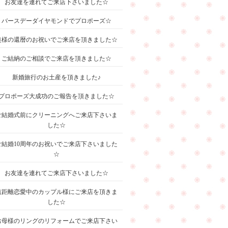
お友達を連れてご来店下さいました☆
バースデーダイヤモンドでプロポーズ☆
奥様の還暦のお祝いでご来店を頂きました☆
ご結納のご相談でご来店を頂きました☆
新婚旅行のお土産を頂きました♪
プロポーズ大成功のご報告を頂きました☆
ご結婚式前にクリーニングへご来店下さいま
した☆
ご結婚10周年のお祝いでご来店下さいました
☆
お友達を連れてご来店下さいました☆
遠距離恋愛中のカップル様にご来店を頂きま
した☆
お母様のリングのリフォームでご来店下さい