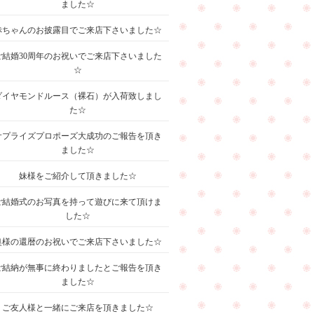
ました☆
赤ちゃんのお披露目でご来店下さいました☆
ご結婚30周年のお祝いでご来店下さいました
☆
ダイヤモンドルース（裸石）が入荷致しまし
た☆
サプライズプロポーズ大成功のご報告を頂き
ました☆
妹様をご紹介して頂きました☆
ご結婚式のお写真を持って遊びに来て頂けま
した☆
奥様の還暦のお祝いでご来店下さいました☆
ご結納が無事に終わりましたとご報告を頂き
ました☆
ご友人様と一緒にご来店を頂きました☆