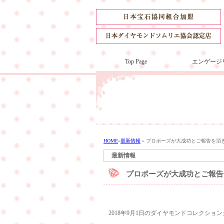
Top Page
エンゲージ
HOME
»
最新情報
»
プロポーズが大成功とご報告を頂
最新情報
プロポーズが大成功とご報告
2018年9月1日のダイヤモンドコレクシ