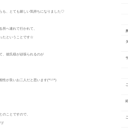
らも、とても嬉しい気持ちになりました♡
る所へ連れて行かれて、
ったということです☆
て、彼氏様が頑張られるのが
が良いお二人だと思います(*^^*)
とのことですので、
)!