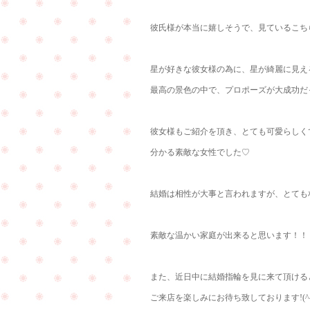
彼氏様が本当に嬉しそうで、見ているこち
星が好きな彼女様の為に、星が綺麗に見え
最高の景色の中で、プロポーズが大成功だ
彼女様もご紹介を頂き、とても可愛らしく
分かる素敵な女性でした♡
結婚は相性が大事と言われますが、とても相性
素敵な温かい家庭が出来ると思います！！
また、近日中に結婚指輪を見に来て頂ける
ご来店を楽しみにお待ち致しております!(^^