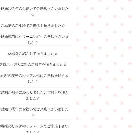
ご結婚30周年のお祝いでご来店下さいました
☆
ご結納のご相談でご来店を頂きました☆
ご結婚式前にクリーニングへご来店下さいま
した☆
妹様をご紹介して頂きました☆
プロポーズ大成功のご報告を頂きました☆
遠距離恋愛中のカップル様にご来店を頂きま
した☆
ご結納が無事に終わりましたとご報告を頂き
ました☆
ご結婚20周年のお祝いでご来店下さいました
☆
お母様のリングのリフォームでご来店下さい
ました☆