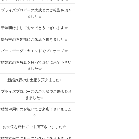
サプライズプロポーズ大成功のご報告を頂き
ました☆
新年明けましておめでとうございます☆
帰省中のお客様にご来店を頂きました☆
バースデーダイヤモンドでプロポーズ☆
ご結婚式のお写真を持って遊びに来て下さい
ました☆
新婚旅行のお土産を頂きました♪
サプライズプロポーズのご相談でご来店を頂
きました☆
ご結婚20周年のお祝いでご来店下さいました
☆
お友達を連れてご来店下さいました☆
ご結婚式前にクリーニングへご来店下さいま