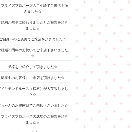
サプライズプロポーズのご相談でご来店を頂
きました☆
ご結納が無事に終わりましたとご報告を頂き
ました☆
ご自身へのご褒美でご来店を頂きました☆
ご結婚20周年のお祝いでご来店下さいました
☆
弟様をご紹介して頂きました☆
帰省中のお客様にご来店を頂けました☆
ダイヤモンドルース（裸石）が入荷致しまし
た☆
赤ちゃんのお披露目でご来店下さいました☆
サプライズプロポーズ大成功のご報告を頂き
ました☆