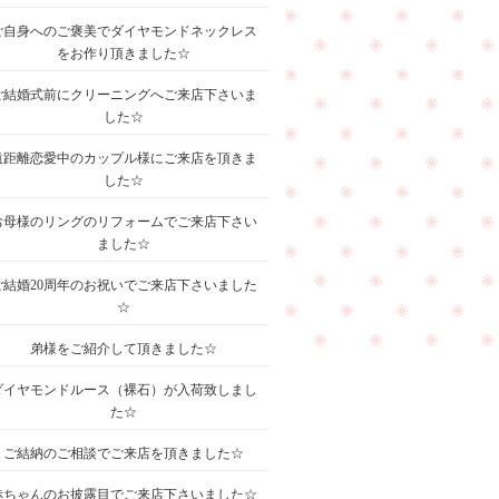
ご自身へのご褒美でダイヤモンドネックレス
をお作り頂きました☆
ご結婚式前にクリーニングへご来店下さいま
した☆
遠距離恋愛中のカップル様にご来店を頂きま
した☆
お母様のリングのリフォームでご来店下さい
ました☆
ご結婚20周年のお祝いでご来店下さいました
☆
弟様をご紹介して頂きました☆
ダイヤモンドルース（裸石）が入荷致しまし
た☆
ご結納のご相談でご来店を頂きました☆
赤ちゃんのお披露目でご来店下さいました☆